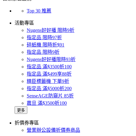
Top 30 推薦
活動專區
Nugens好好播 限時9折
指定品 限時97折
碎紙機 限時折$91
指定品 限時9折
Nugens好好播限時93折
指定品 滿$3500折100
指定品 滿$499享88折
精臣標籤機 下單9折
指定品 滿$5000折200
SenseAGE防窺片 85折
震旦 滿$3500折100
更多
折價券專區
營業辦公設備折價券商品