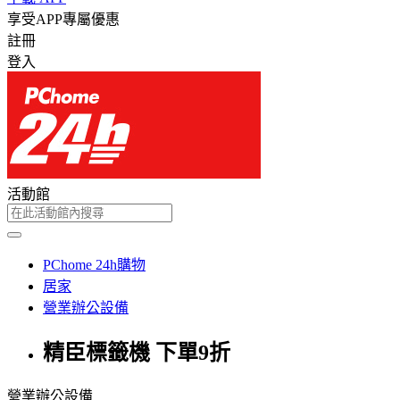
享受APP專屬優惠
註冊
登入
活動館
PChome 24h購物
居家
營業辦公設備
精臣標籤機 下單9折
營業辦公設備