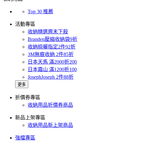
Top 30 推薦
活動專區
收納精選周末下殺
Branden壓縮收納袋9折
收納晾曬指定2件92折
3M無痕收納 2件85折
日本天馬 滿2000折200
日本霜山 滿1200折100
JosephJoseph 2件88折
更多
折價券專區
收納用品折價券商品
新品上架專區
收納用品新上架商品
強檔專區