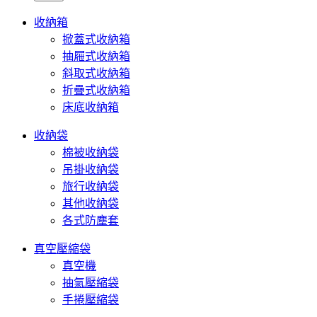
收納箱
掀蓋式收納箱
抽屜式收納箱
斜取式收納箱
折疊式收納箱
床底收納箱
收納袋
棉被收納袋
吊掛收納袋
旅行收納袋
其他收納袋
各式防塵套
真空壓縮袋
真空機
抽氣壓縮袋
手捲壓縮袋