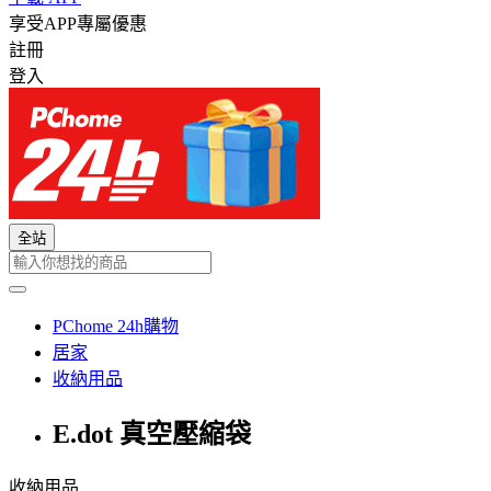
享受APP專屬優惠
註冊
登入
全站
PChome 24h購物
居家
收納用品
E.dot 真空壓縮袋
收納用品