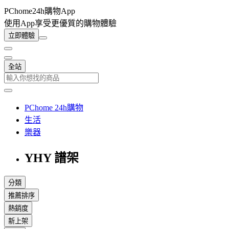
PChome24h購物App
使用App享受更優質的購物體驗
立即體驗
全站
PChome 24h購物
生活
樂器
YHY 譜架
分類
推薦排序
熱銷度
新上架