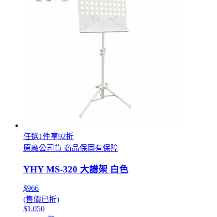
任選1件享92折
原廠公司貨 商品保固有保障
YHY MS-320 大譜架 白色
$966
(售價已折)
$1,050