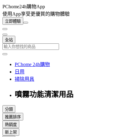
PChome24h購物App
使用App享受更優質的購物體驗
立即體驗
全站
PChome 24h購物
日用
掃除用具
噴霧功能清潔用品
分類
推薦排序
熱銷度
新上架