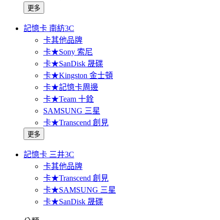
更多
記憶卡 南紡3C
卡其他品牌
卡★Sony 索尼
卡★SanDisk 晟碟
卡★Kingston 金士頓
卡★記憶卡周邊
卡★Team 十銓
SAMSUNG 三星
卡★Transcend 創見
更多
記憶卡 三井3C
卡其他品牌
卡★Transcend 創見
卡★SAMSUNG 三星
卡★SanDisk 晟碟