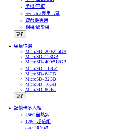
手機/平板
Switch 2專用卡區
遊戲機專用
相機/攝影機
更多
容量快選
MicroSD- 200/256GB
MicroSD- 128GB
MicroSD- 400/512GB
MicroSD- 1TB↗
MicroSD- 64GB
MicroSD- 32GB
MicroSD- 16GB
MicroSD- 8GB↓
更多
記憶卡多入組
256G最熱銷
128G 超值組
64G 超值組