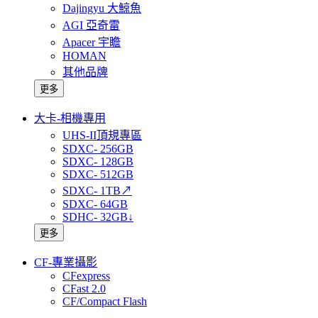
Dajingyu 大鯨魚
AGI 亞奇雷
Apacer 宇瞻
HOMAN
其他品牌
更多
大卡-相機專用
UHS-II頂規專區
SDXC- 256GB
SDXC- 128GB
SDXC- 512GB
SDXC- 1TB↗
SDXC- 64GB
SDHC- 32GB↓
更多
CF-專業攝影
CFexpress
CFast 2.0
CF/Compact Flash