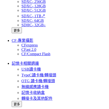
SDXC- 256GB
SDXC- 128GB
SDXC- 512GB
SDXC- 1TB↗
SDXC- 64GB
SDHC- 32GB↓
更多
CF-專業攝影
CFexpress
CFast 2.0
CF/Compact Flash
記憶卡相關週邊
USB讀卡機
TypeC讀卡機/轉接頭
OTG 讀卡機/轉接頭
無線感應讀卡機
記憶卡收納盒
轉接卡及其他配件
更多