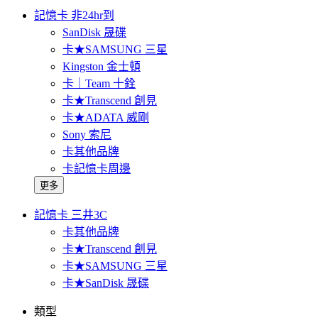
記憶卡 非24hr到
SanDisk 晟碟
卡★SAMSUNG 三星
Kingston 金士頓
卡｜Team 十銓
卡★Transcend 創見
卡★ADATA 威剛
Sony 索尼
卡其他品牌
卡記憶卡周邊
更多
記憶卡 三井3C
卡其他品牌
卡★Transcend 創見
卡★SAMSUNG 三星
卡★SanDisk 晟碟
類型