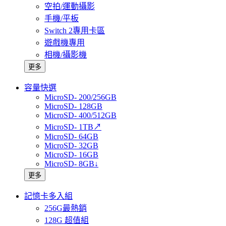
空拍/運動攝影
手機/平板
Switch 2專用卡區
遊戲機專用
相機/攝影機
更多
容量快選
MicroSD- 200/256GB
MicroSD- 128GB
MicroSD- 400/512GB
MicroSD- 1TB↗
MicroSD- 64GB
MicroSD- 32GB
MicroSD- 16GB
MicroSD- 8GB↓
更多
記憶卡多入組
256G最熱銷
128G 超值組