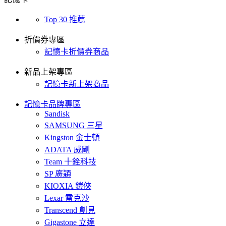
Top 30 推薦
折價券專區
記憶卡折價券商品
新品上架專區
記憶卡新上架商品
記憶卡品牌專區
Sandisk
SAMSUNG 三星
Kingston 金士頓
ADATA 威剛
Team 十銓科技
SP 廣穎
KIOXIA 鎧俠
Lexar 雷克沙
Transcend 創見
Gigastone 立達