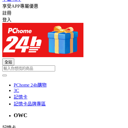
享受APP專屬優惠
註冊
登入
全站
PChome 24h購物
3C
記憶卡
記憶卡品牌專區
OWC
記憶卡