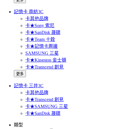
記憶卡 南紡3C
卡其他品牌
卡★Sony 索尼
卡★SanDisk 晟碟
卡★Team 十銓
卡★記憶卡周邊
SAMSUNG 三星
卡★Kingston 金士頓
卡★Transcend 創見
更多
記憶卡 三井3C
卡其他品牌
卡★Transcend 創見
卡★SAMSUNG 三星
卡★SanDisk 晟碟
類型