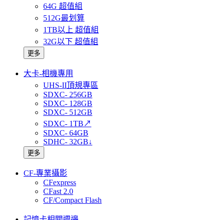
64G 超值組
512G最划算
1TB以上 超值組
32G以下 超值組
更多
大卡-相機專用
UHS-II頂規專區
SDXC- 256GB
SDXC- 128GB
SDXC- 512GB
SDXC- 1TB↗
SDXC- 64GB
SDHC- 32GB↓
更多
CF-專業攝影
CFexpress
CFast 2.0
CF/Compact Flash
記憶卡相關週邊