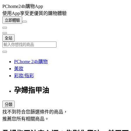
PChome24h購物App
使用App享受更優質的購物體驗
立即體驗
全站
PChome 24h購物
美妝
彩妝/指彩
孕婦指甲油
分類
找不到符合您篩選條件的商品，
推薦您所有相關商品。