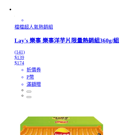
檔檔超人氣熱銷組
Lay's 樂事 樂事洋芋片限量熱銷組360g/組
(141)
$139
$174
折價券
P幣
滿額贈