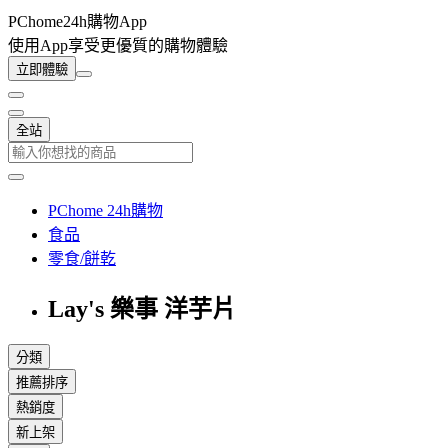
PChome24h購物App
使用App享受更優質的購物體驗
立即體驗
全站
PChome 24h購物
食品
零食/餅乾
Lay's 樂事 洋芋片
分類
推薦排序
熱銷度
新上架