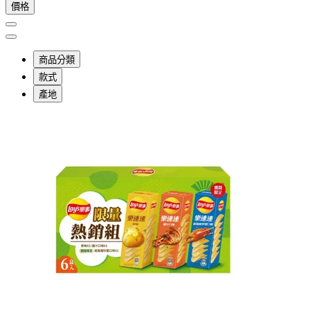
價格
商品分類
款式
產地