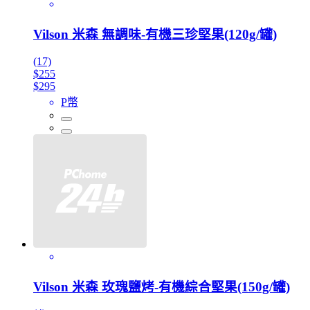
Vilson 米森 無調味-有機三珍堅果(120g/罐)
(17)
$255
$295
P幣
Vilson 米森 玫瑰鹽烤-有機綜合堅果(150g/罐)