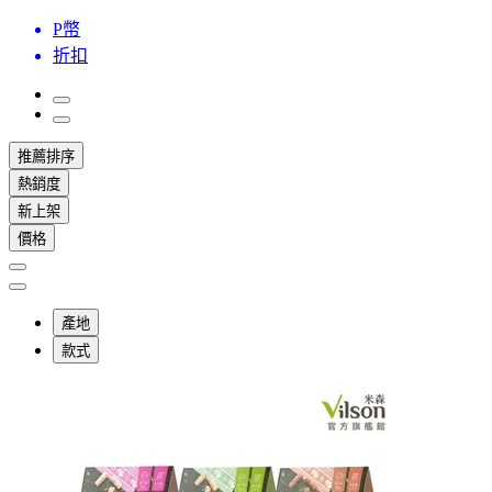
P幣
折扣
推薦排序
熱銷度
新上架
價格
產地
款式