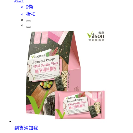
$157
P幣
折扣
到貨通知我