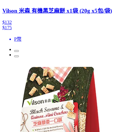
Vilson 米森 有機黑芝麻餅 x1袋 (20g x5包/袋)
$132
$175
P幣