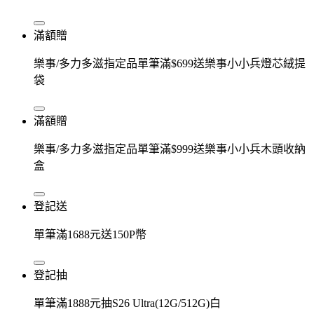
滿額贈
樂事/多力多滋指定品單筆滿$699送樂事小小兵燈芯絨提
袋
滿額贈
樂事/多力多滋指定品單筆滿$999送樂事小小兵木頭收納
盒
登記送
單筆滿1688元送150P幣
登記抽
單筆滿1888元抽S26 Ultra(12G/512G)白