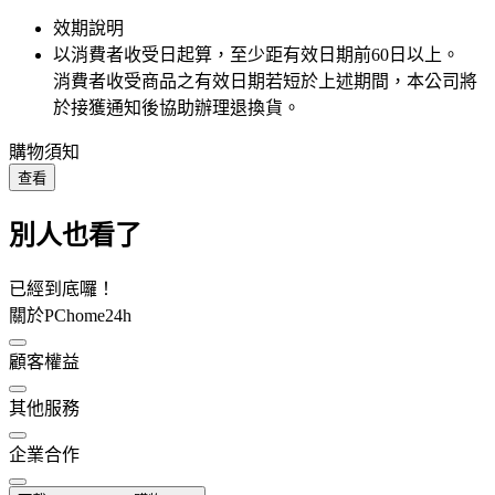
效期說明
以消費者收受日起算，至少距有效日期前
60
日以上。
消費者收受商品之有效日期若短於上述期間，本公司將
於接獲通知後協助辦理退換貨。
購物須知
查看
別人也看了
已經到底囉！
關於PChome24h
顧客權益
其他服務
企業合作