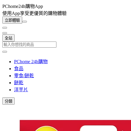
PChome24h購物App
使用App享受更優質的購物體驗
立即體驗
全站
PChome 24h購物
食品
零食/餅乾
餅乾
洋芋片
分類