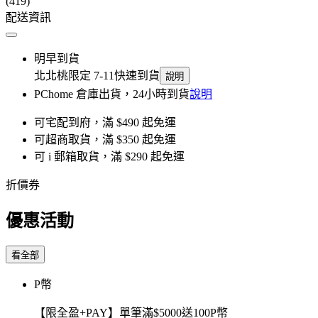
(419)
配送資訊
明早到貨
北北桃限定 7-11快速到貨
說明
PChome 倉庫出貨，24小時到貨
說明
可宅配到府，滿 $490 起免運
可超商取貨，滿 $350 起免運
可 i 郵箱取貨，滿 $290 起免運
折價券
優惠活動
看全部
P幣
【限全盈+PAY】單筆滿$5000送100P幣