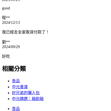
good
程**
2024/12/13
我已經去全家取貨付款了！
劉**
2024/09/29
好吃
相關分類
食品
中元普渡
好兄弟的懶人包
中元精選｜箱助箱
食品