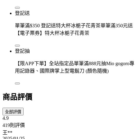
登記送
單筆滿$350 登記送特大杯冰梔子花青茶單筆滿350元送
【電子票券】特大杯冰梔子花青茶
登記抽
【限APP下單】全站指定品單筆滿888元抽Mio gogoro專
用記錄器、國際牌掌上型電鬍刀 (顏色隨機)
商品評價
全部評價
4.9
419則評價
王**
2025/01/25