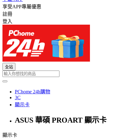
享受APP專屬優惠
註冊
登入
全站
PChome 24h購物
3C
顯示卡
ASUS 華碩 PROART 顯示卡
顯示卡