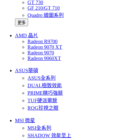
GT 730
GF 210/GT 710
Quadro 繪圖系列
更多
AMD 晶片
Radeon R9700
Radeon 9070 XT
Radeon 9070
Radeon 9060XT
ASUS華碩
ASUS全系列
DUAL極致效能
PRIME精巧強競
TUF硬派電競
ROG珍視之眼
MSI 微星
MSI全系列
SHADOW 效能至上