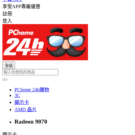
享受APP專屬優惠
註冊
登入
全站
PChome 24h購物
3C
顯示卡
AMD 晶片
Radeon 9070
顯示卡