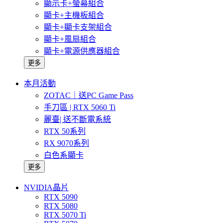
顯示卡+螢幕組合
顯卡+主機板組合
顯卡+顯卡支架組合
顯卡+風扇組合
顯卡+電源供應器組合
更多
本月活動
ZOTAC｜送PC Game Pass
手刀區 | RTX 5060 Ti
麗臺| 送不斷電系統
RTX 50系列
RX 9070系列
白色系顯卡
更多
NVIDIA晶片
RTX 5090
RTX 5080
RTX 5070 Ti