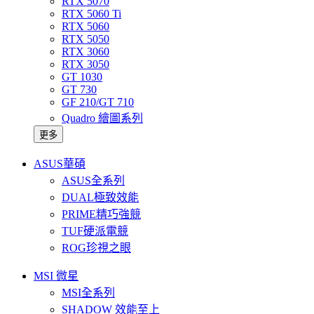
RTX 5070
RTX 5060 Ti
RTX 5060
RTX 5050
RTX 3060
RTX 3050
GT 1030
GT 730
GF 210/GT 710
Quadro 繪圖系列
更多
ASUS華碩
ASUS全系列
DUAL極致效能
PRIME精巧強競
TUF硬派電競
ROG珍視之眼
MSI 微星
MSI全系列
SHADOW 效能至上