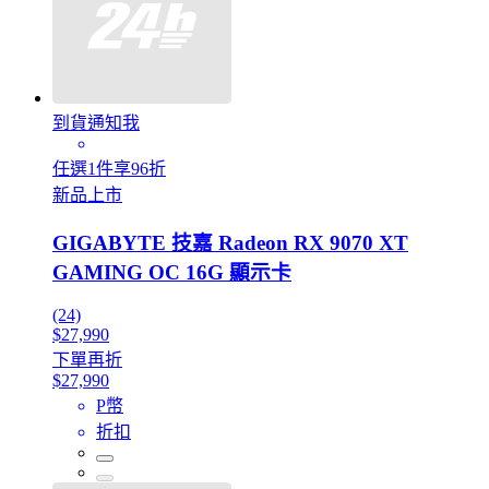
到貨通知我
任選1件享96折
新品上市
GIGABYTE 技嘉 Radeon RX 9070 XT
GAMING OC 16G 顯示卡
(24)
$27,990
下單再折
$27,990
P幣
折扣