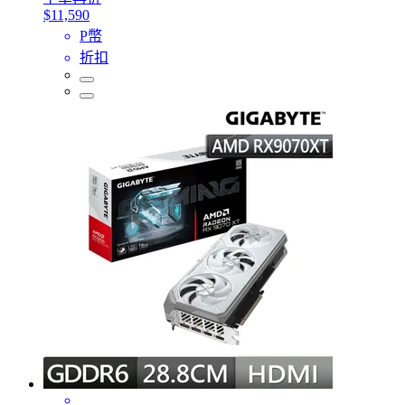
$11,590
P幣
折扣