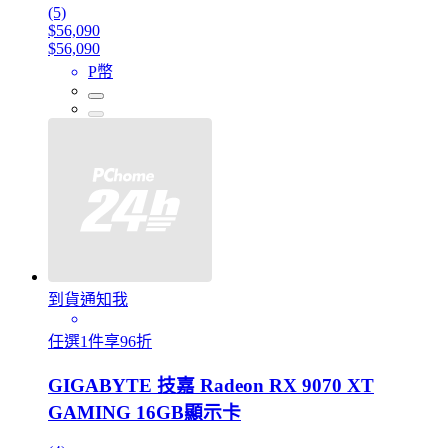
(5)
$56,090
$56,090
P幣
到貨通知我
任選1件享96折
GIGABYTE 技嘉 Radeon RX 9070 XT
GAMING 16GB顯示卡