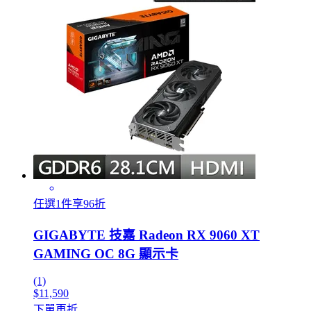
任選1件享96折
GIGABYTE 技嘉 Radeon RX 9060 XT
GAMING OC 8G 顯示卡
(1)
$11,590
下單再折