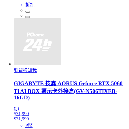
折扣
到貨通知我
GIGABYTE 技嘉 AORUS Geforce RTX 5060
Ti AI BOX 顯示卡外接盒(GV-N506TIXEB-
16GD)
(5)
$31,990
$31,990
P幣