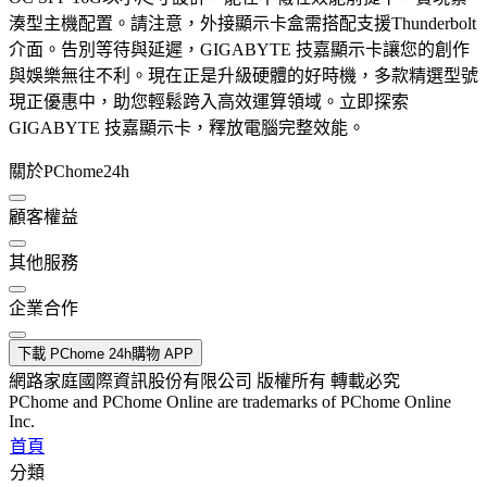
湊型主機配置。請注意，外接顯示卡盒需搭配支援Thunderbolt
介面。告別等待與延遲，GIGABYTE 技嘉顯示卡讓您的創作
與娛樂無往不利。現在正是升級硬體的好時機，多款精選型號
現正優惠中，助您輕鬆跨入高效運算領域。立即探索
GIGABYTE 技嘉顯示卡，釋放電腦完整效能。
關於PChome24h
顧客權益
其他服務
企業合作
下載 PChome 24h購物 APP
網路家庭國際資訊股份有限公司 版權所有 轉載必究
PChome and PChome Online are trademarks of PChome Online
Inc.
首頁
分類