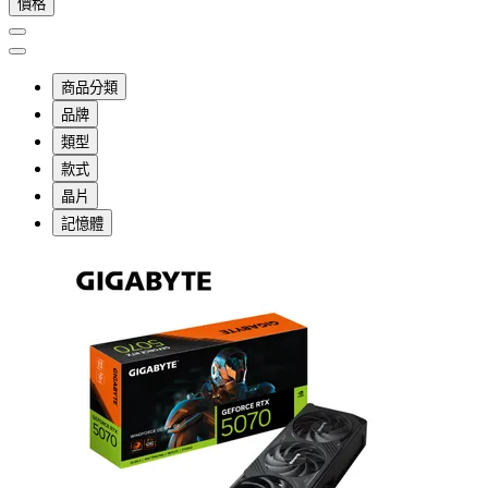
價格
商品分類
品牌
類型
款式
晶片
記憶體