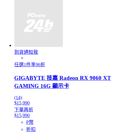
到貨通知我
任選1件享96折
GIGABYTE 技嘉 Radeon RX 9060 XT
GAMING 16G 顯示卡
(14)
$15,990
下單再折
$15,990
P幣
折扣