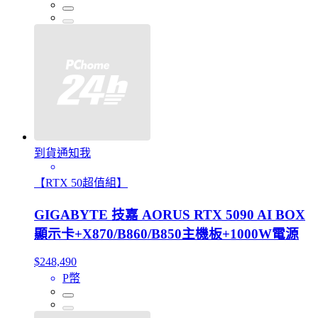
到貨通知我
【RTX 50超值組】
GIGABYTE 技嘉 AORUS RTX 5090 AI BOX
顯示卡+X870/B860/B850主機板+1000W電源
$248,490
P幣