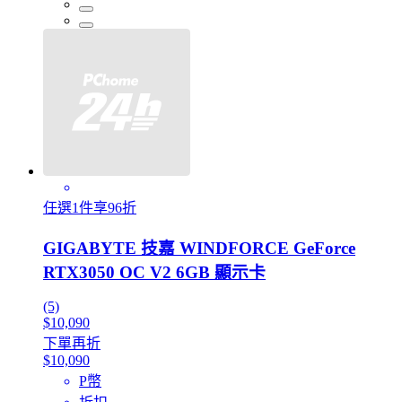
任選1件享96折
GIGABYTE 技嘉 WINDFORCE GeForce
RTX3050 OC V2 6GB 顯示卡
(5)
$10,090
下單再折
$10,090
P幣