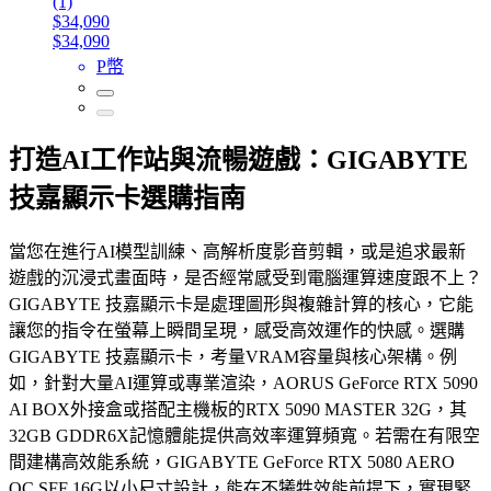
(1)
$34,090
$34,090
P幣
打造AI工作站與流暢遊戲：GIGABYTE
技嘉顯示卡選購指南
當您在進行AI模型訓練、高解析度影音剪輯，或是追求最新
遊戲的沉浸式畫面時，是否經常感受到電腦運算速度跟不上？
GIGABYTE 技嘉顯示卡是處理圖形與複雜計算的核心，它能
讓您的指令在螢幕上瞬間呈現，感受高效運作的快感。選購
GIGABYTE 技嘉顯示卡，考量VRAM容量與核心架構。例
如，針對大量AI運算或專業渲染，AORUS GeForce RTX 5090
AI BOX外接盒或搭配主機板的RTX 5090 MASTER 32G，其
32GB GDDR6X記憶體能提供高效率運算頻寬。若需在有限空
間建構高效能系統，GIGABYTE GeForce RTX 5080 AERO
OC SFF 16G以小尺寸設計，能在不犧牲效能前提下，實現緊