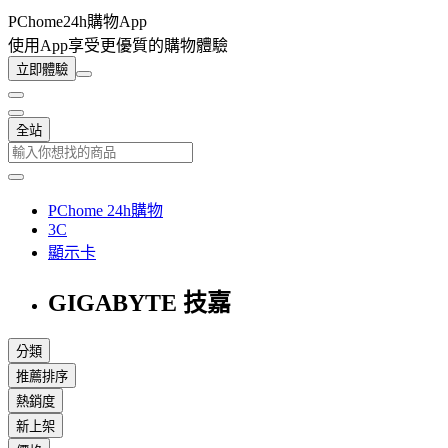
PChome24h購物App
使用App享受更優質的購物體驗
立即體驗
全站
PChome 24h購物
3C
顯示卡
GIGABYTE 技嘉
分類
推薦排序
熱銷度
新上架