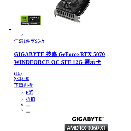
任選1件享96折
GIGABYTE 技嘉 GeForce RTX 5070
WINDFORCE OC SFF 12G 顯示卡
(16)
$30,090
下單再折
P幣
折扣