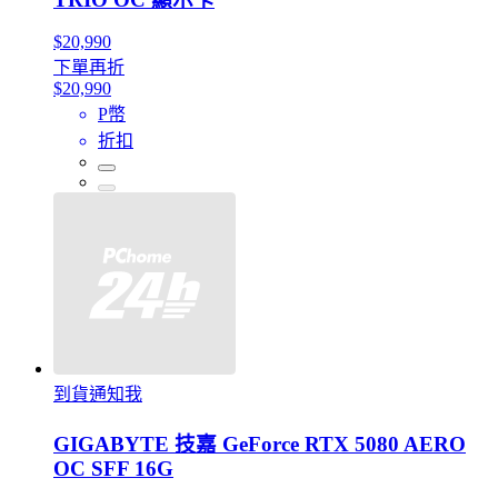
$20,990
下單再折
$20,990
P幣
折扣
到貨通知我
GIGABYTE 技嘉 GeForce RTX 5080 AERO
OC SFF 16G