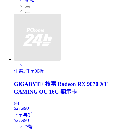
折扣
任選1件享96折
GIGABYTE 技嘉 Radeon RX 9070 XT
GAMING OC 16G 顯示卡
(4)
$27,990
下單再折
$27,990
P幣