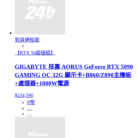
到貨通知我
【RTX 50超值組】
GIGABYTE 技嘉 AORUS GeForce RTX 5090
GAMING OC 32G 顯示卡+B860/Z890主機板
+處理器+1000W電源
$234,590
P幣