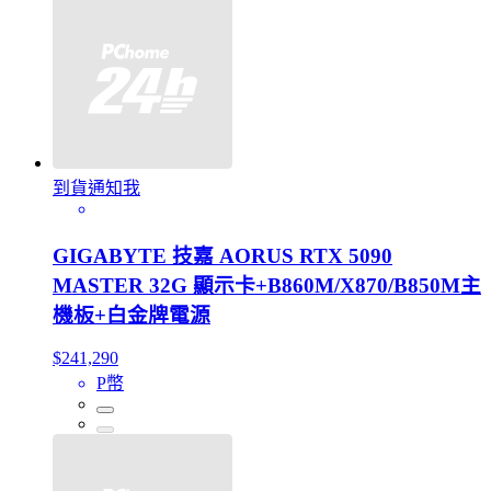
到貨通知我
GIGABYTE 技嘉 AORUS RTX 5090
MASTER 32G 顯示卡+B860M/X870/B850M主
機板+白金牌電源
$241,290
P幣