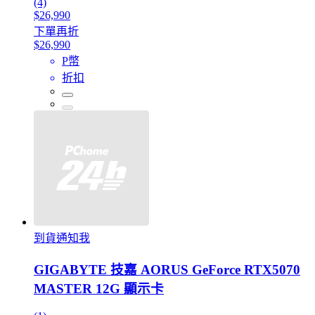
(4)
$26,990
下單再折
$26,990
P幣
折扣
到貨通知我
GIGABYTE 技嘉 AORUS GeForce RTX5070
MASTER 12G 顯示卡