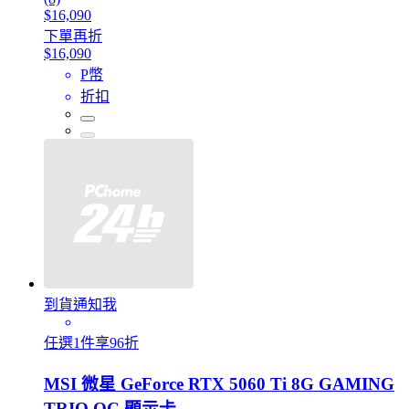
$16,090
下單再折
$16,090
P幣
折扣
到貨通知我
任選1件享96折
MSI 微星 GeForce RTX 5060 Ti 8G GAMING
TRIO OC 顯示卡