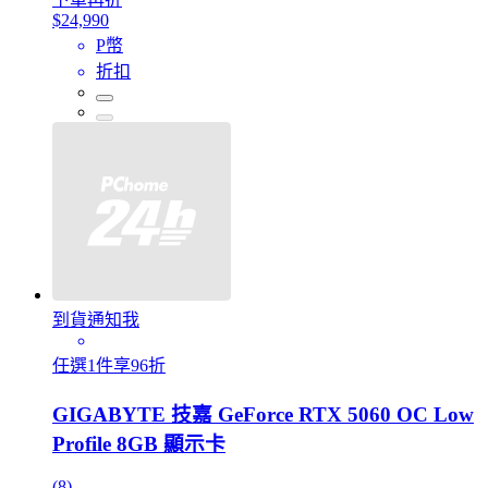
$24,990
P幣
折扣
到貨通知我
任選1件享96折
GIGABYTE 技嘉 GeForce RTX 5060 OC Low
Profile 8GB 顯示卡
(8)