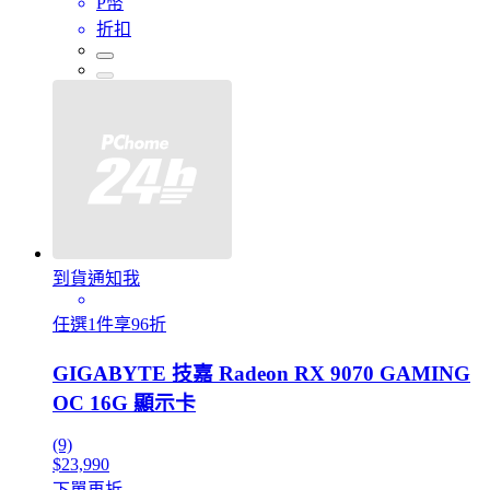
P幣
折扣
到貨通知我
任選1件享96折
GIGABYTE 技嘉 Radeon RX 9070 GAMING
OC 16G 顯示卡
(9)
$23,990
下單再折