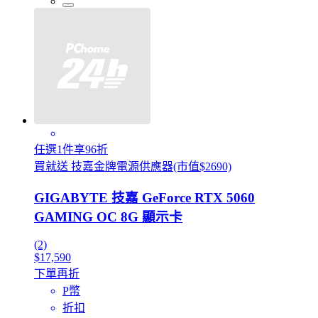
任選1件享96折
買就送 技嘉金牌電源供應器(市值$2690)
GIGABYTE 技嘉 GeForce RTX 5060
GAMING OC 8G 顯示卡
(2)
$17,590
下單再折
P幣
折扣