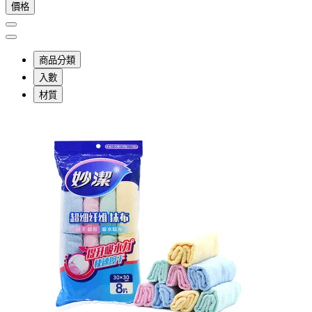
價格
商品分類
入數
材質