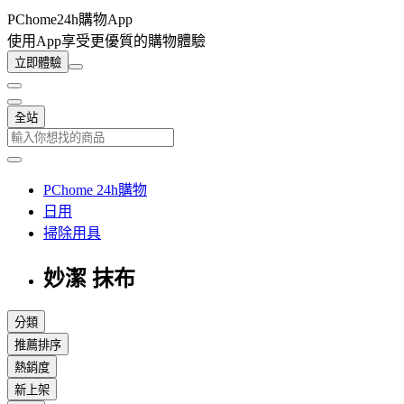
PChome24h購物App
使用App享受更優質的購物體驗
立即體驗
全站
PChome 24h購物
日用
掃除用具
妙潔 抹布
分類
推薦排序
熱銷度
新上架