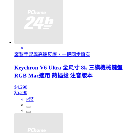
客製手感與高速反應，一把同步擁有
Keychron V6 Ultra 全尺寸 8k 三模機械鍵盤
RGB Mac適用 熱插拔 注音版本
$4,290
$5,290
P幣