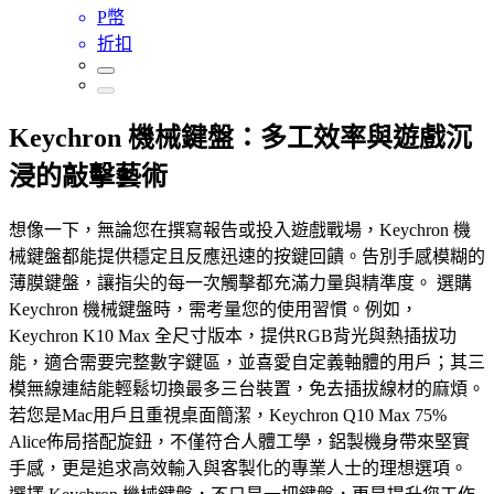
P幣
折扣
Keychron 機械鍵盤：多工效率與遊戲沉
浸的敲擊藝術
想像一下，無論您在撰寫報告或投入遊戲戰場，Keychron 機
械鍵盤都能提供穩定且反應迅速的按鍵回饋。告別手感模糊的
薄膜鍵盤，讓指尖的每一次觸擊都充滿力量與精準度。 選購
Keychron 機械鍵盤時，需考量您的使用習慣。例如，
Keychron K10 Max 全尺寸版本，提供RGB背光與熱插拔功
能，適合需要完整數字鍵區，並喜愛自定義軸體的用戶；其三
模無線連結能輕鬆切換最多三台裝置，免去插拔線材的麻煩。
若您是Mac用戶且重視桌面簡潔，Keychron Q10 Max 75%
Alice佈局搭配旋鈕，不僅符合人體工學，鋁製機身帶來堅實
手感，更是追求高效輸入與客製化的專業人士的理想選項。