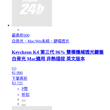
最高折600
白背光、Mac/Win系統、鍵帽透光
Keychron K4 第三代 96% 雙模機械透光鍵盤
白背光 Mac適用 非熱插拔 英文版本
(1)
$1,990
下單再折
$3,735
P幣
折扣