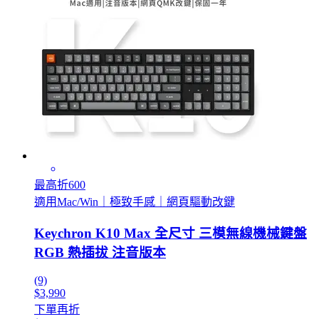
最高折600
適用Mac/Win｜極致手感｜網頁驅動改鍵
Keychron K10 Max 全尺寸 三模無線機械鍵盤
RGB 熱插拔 注音版本
(9)
$3,990
下單再折