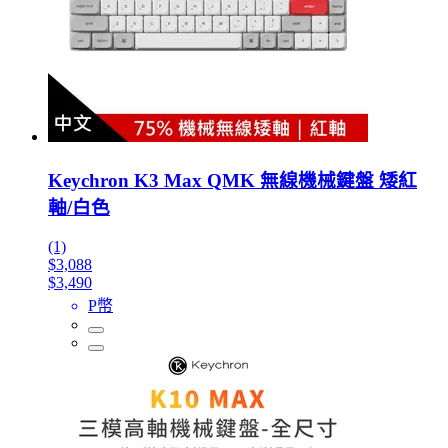
Keychron K3 Max QMK 無線機械鍵盤 矮紅
軸/白色
(1)
$3,088
$3,490
P幣