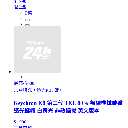
$1,990
$2,990
P幣
最高折600
六層填充，透光PBT鍵帽
Keychron K8 第二代 TKL 80% 無線機械鍵盤
透光鍵帽 白背光 非熱插拔 英文版本
$1,990