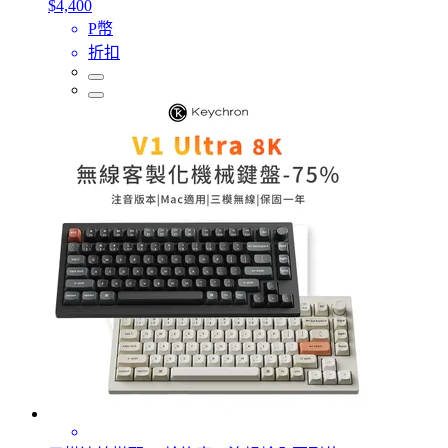
$4,400
P幣
折扣