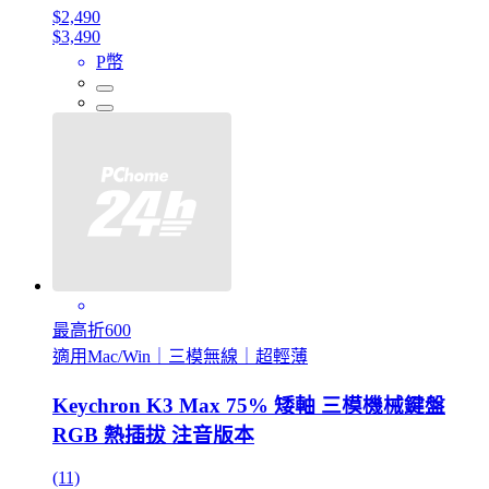
$2,490
$3,490
P幣
最高折600
適用Mac/Win｜三模無線｜超輕薄
Keychron K3 Max 75% 矮軸 三模機械鍵盤
RGB 熱插拔 注音版本
(11)