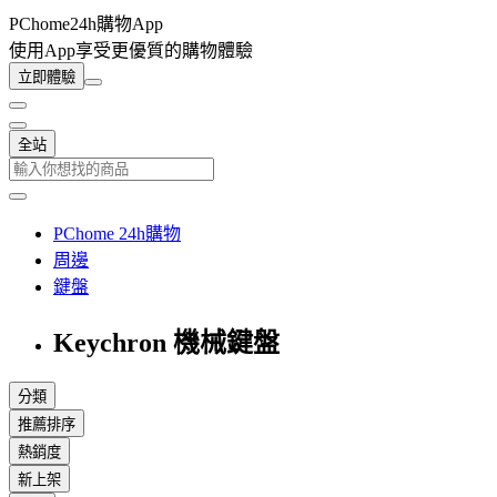
PChome24h購物App
使用App享受更優質的購物體驗
立即體驗
全站
PChome 24h購物
周邊
鍵盤
Keychron 機械鍵盤
分類
推薦排序
熱銷度
新上架