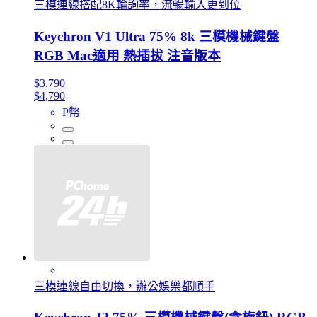
三模連線搭配8K輪詢率，流暢輸入更到位
Keychron V1 Ultra 75% 8k 三模機械鍵盤
RGB Mac適用 熱插拔 注音版本
$3,790
$4,790
P幣
三模連線自由切換，辦公娛樂都順手