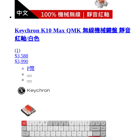
Keychron K10 Max QMK 無線機械鍵盤 靜音
紅軸/白色
(1)
$3,588
$3,990
P幣