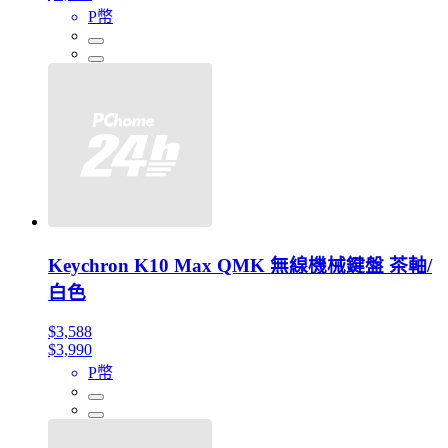
P幣
Keychron K10 Max QMK 無線機械鍵盤 茶軸/
白色
$3,588
$3,990
P幣