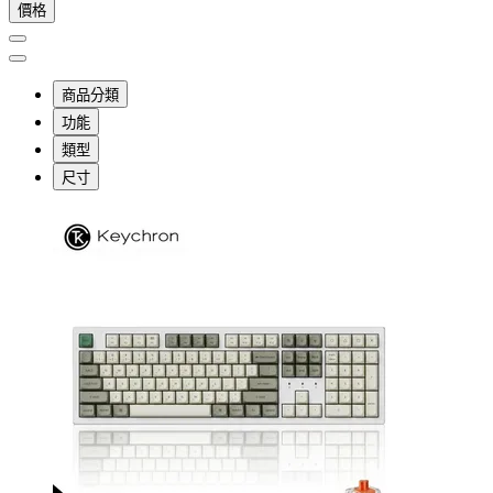
價格
商品分類
功能
類型
尺寸