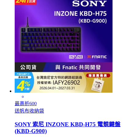
最高折600
送帆布收納袋
SONY 索尼 INZONE KBD-H75 電競鍵盤
(KBD-G900)