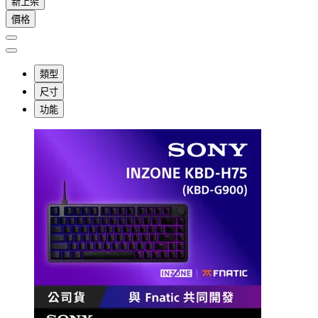
新上架
價格
類型
尺寸
功能