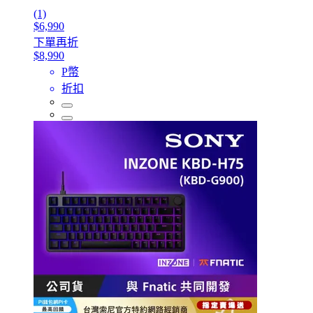
(1)
$6,990
下單再折
$8,990
P幣
折扣