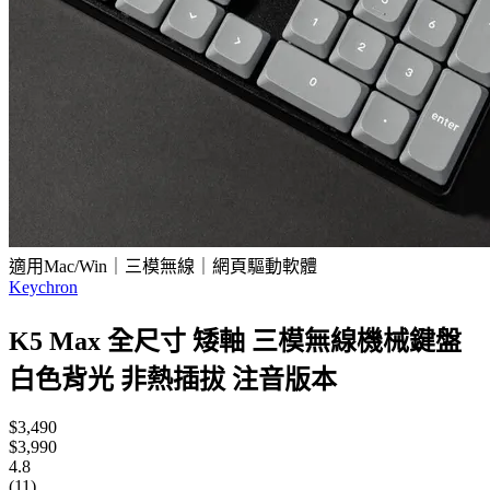
適用Mac/Win｜三模無線｜網頁驅動軟體
Keychron
K5 Max 全尺寸 矮軸 三模無線機械鍵盤
白色背光 非熱插拔 注音版本
$3,490
$3,990
4.8
(11)