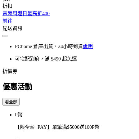
折扣
電競周邊日最高折400
前往
配送資訊
PChome 倉庫出貨，24小時到貨
說明
可宅配到府，滿 $490 起免運
折價券
優惠活動
看全部
P幣
【限全盈+PAY】單筆滿$5000送100P幣