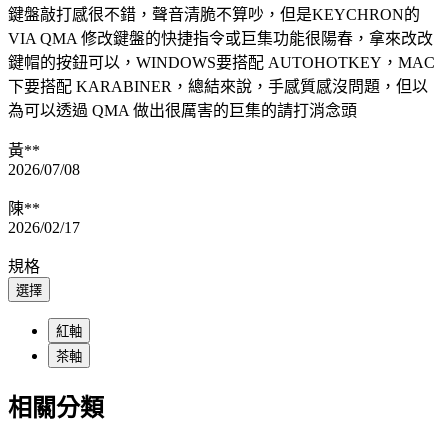
鍵盤敲打感很不錯，聲音清脆不算吵，但是KEYCHRON的
VIA QMA 修改鍵盤的快捷指令或巨集功能很陽春，拿來改改
鍵帽的按鈕可以，WINDOWS要搭配 AUTOHOTKEY，MAC
下要搭配 KARABINER，總結來說，手感質感沒問題，但以
為可以透過 QMA 做出很厲害的巨集的請打消念頭
黃**
2026/07/08
陳**
2026/02/17
規格
選擇
紅軸
茶軸
相關分類