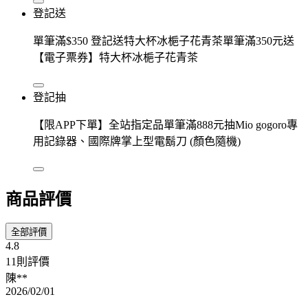
登記送
單筆滿$350 登記送特大杯冰梔子花青茶單筆滿350元送
【電子票券】特大杯冰梔子花青茶
登記抽
【限APP下單】全站指定品單筆滿888元抽Mio gogoro專
用記錄器、國際牌掌上型電鬍刀 (顏色隨機)
商品評價
全部評價
4.8
11則評價
陳**
2026/02/01