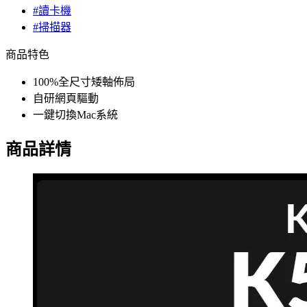
#讀卡機
#掃描器
商品特色
100%全尺寸矮軸佈局
自研網頁驅動
一鍵切換Mac系統
商品詳情