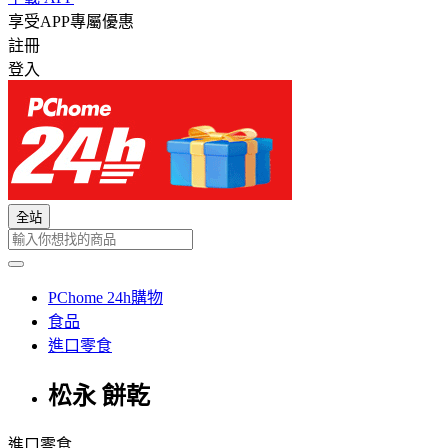
享受APP專屬優惠
註冊
登入
全站
PChome 24h購物
食品
進口零食
松永 餅乾
進口零食