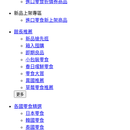
進口零食折價券商品
新品上架專區
進口零食新上架商品
館長推薦
新品搶先逛
箱入囤購
即期良品
小包裝零食
春日嚐鮮零食
零食大賞
異國推薦
草莓零食推薦
更多
各國零食精選
日本零食
韓國零食
泰國零食