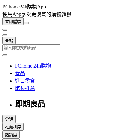
PChome24h購物App
使用App享受更優質的購物體驗
立即體驗
全站
PChome 24h購物
食品
進口零食
館長推薦
即期良品
分類
推薦排序
熱銷度