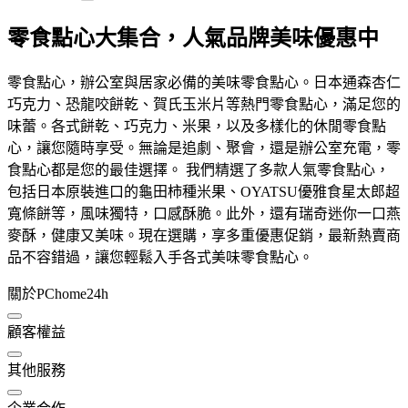
零食點心大集合，人氣品牌美味優惠中
零食點心，辦公室與居家必備的美味零食點心。日本通森杏仁
巧克力、恐龍咬餅乾、賀氏玉米片等熱門零食點心，滿足您的
味蕾。各式餅乾、巧克力、米果，以及多樣化的休閒零食點
心，讓您隨時享受。無論是追劇、聚會，還是辦公室充電，零
食點心都是您的最佳選擇。 我們精選了多款人氣零食點心，
包括日本原裝進口的龜田柿種米果、OYATSU優雅食星太郎超
寬條餅等，風味獨特，口感酥脆。此外，還有瑞奇迷你一口燕
麥酥，健康又美味。現在選購，享多重優惠促銷，最新熱賣商
品不容錯過，讓您輕鬆入手各式美味零食點心。
關於PChome24h
顧客權益
其他服務