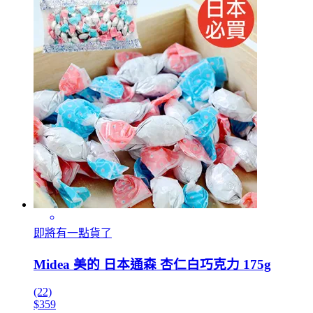
即將有一點貨了
Midea 美的 日本通森 杏仁白巧克力 175g
(22)
$359