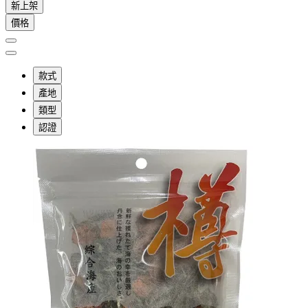
新上架
價格
款式
產地
類型
認證