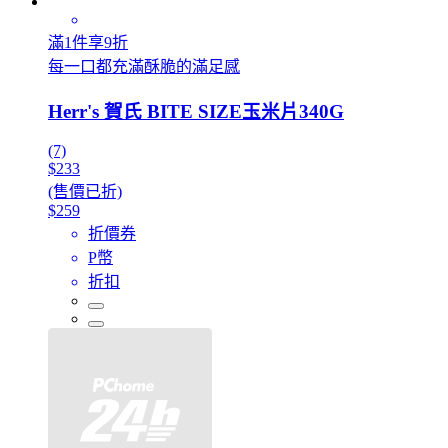
滿1件享9折
每一口都充滿酥脆的滿足感
Herr's 賀氏 BITE SIZE玉米片340G
(7)
$233
(售價已折)
$259
折價券
P幣
折扣