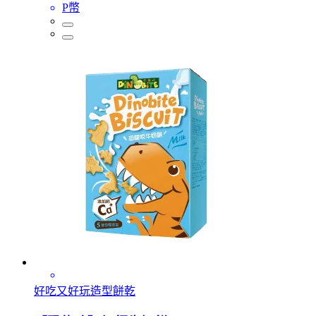
P幣
好吃又好玩造型餅乾