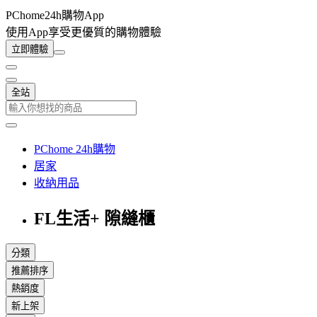
PChome24h購物App
使用App享受更優質的購物體驗
立即體驗
全站
PChome 24h購物
居家
收納用品
FL生活+ 隙縫櫃
分類
推薦排序
熱銷度
新上架