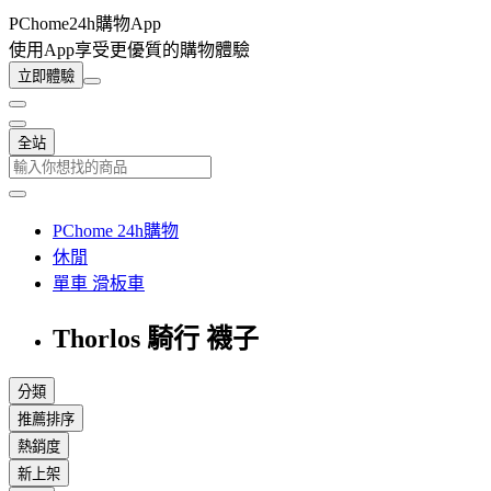
PChome24h購物App
使用App享受更優質的購物體驗
立即體驗
全站
PChome 24h購物
休閒
單車 滑板車
Thorlos 騎行 襪子
分類
推薦排序
熱銷度
新上架