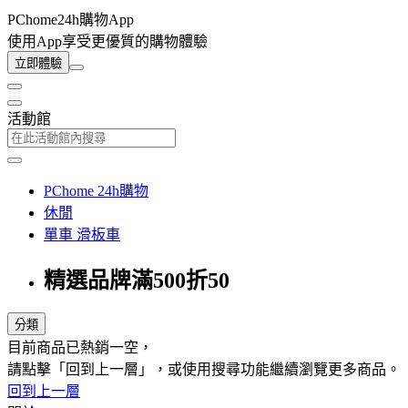
PChome24h購物App
使用App享受更優質的購物體驗
立即體驗
活動館
PChome 24h購物
休閒
單車 滑板車
精選品牌滿500折50
分類
目前商品已熱銷一空，
請點擊「回到上一層」，或使用搜尋功能繼續瀏覽更多商品。
回到上一層