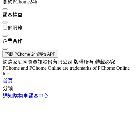
關於PChome24h
顧客權益
其他服務
企業合作
下載 PChome 24h購物 APP
網路家庭國際資訊股份有限公司 版權所有 轉載必究
PChome and PChome Online are trademarks of PChome Online
Inc.
首頁
分類
通知
購物車
顧客中心