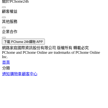
關於PChome24h
顧客權益
其他服務
企業合作
下載 PChome 24h購物 APP
網路家庭國際資訊股份有限公司 版權所有 轉載必究
PChome and PChome Online are trademarks of PChome Online
Inc.
首頁
分類
通知
購物車
顧客中心