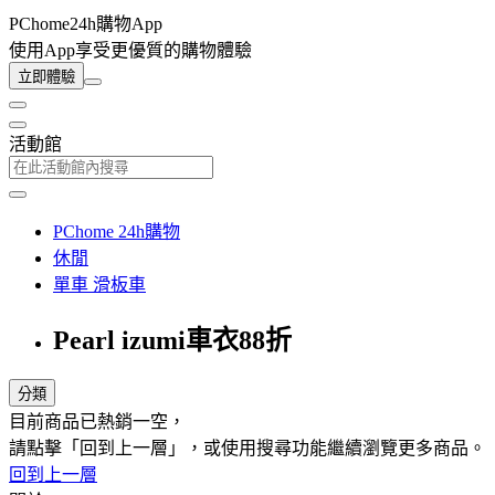
PChome24h購物App
使用App享受更優質的購物體驗
立即體驗
活動館
PChome 24h購物
休閒
單車 滑板車
Pearl izumi車衣88折
分類
目前商品已熱銷一空，
請點擊「回到上一層」，或使用搜尋功能繼續瀏覽更多商品。
回到上一層