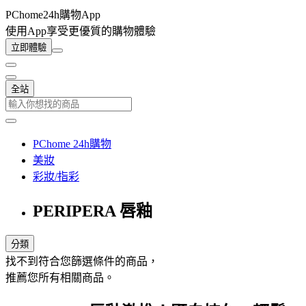
PChome24h購物App
使用App享受更優質的購物體驗
立即體驗
全站
PChome 24h購物
美妝
彩妝/指彩
PERIPERA 唇釉
分類
找不到符合您篩選條件的商品，
推薦您所有相關商品。