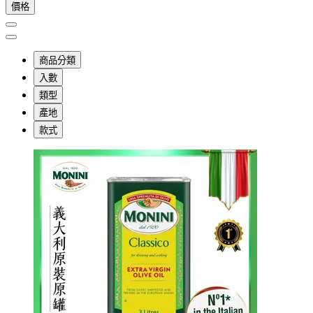
價格
商品分類
入數
類型
產地
款式