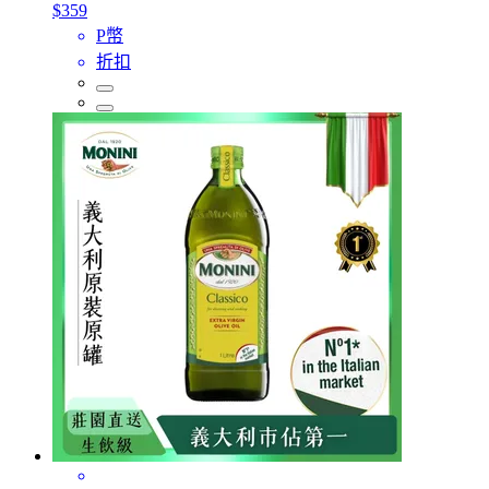
$359
P幣
折扣