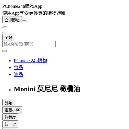
PChome24h購物App
使用App享受更優質的購物體驗
立即體驗
全站
PChome 24h購物
食品
油品
Monini 莫尼尼 橄欖油
分類
推薦排序
熱銷度
新上架