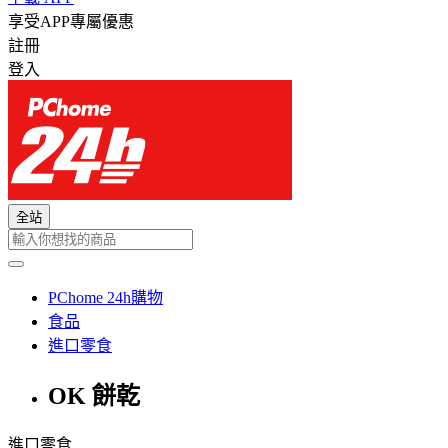
享受APP專屬優惠
註冊
登入
全站
PChome 24h購物
食品
進口零食
OK 餅乾
進口零食