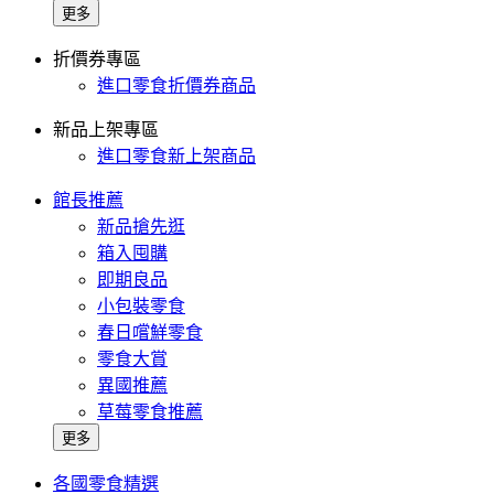
更多
折價券專區
進口零食折價券商品
新品上架專區
進口零食新上架商品
館長推薦
新品搶先逛
箱入囤購
即期良品
小包裝零食
春日嚐鮮零食
零食大賞
異國推薦
草莓零食推薦
更多
各國零食精選