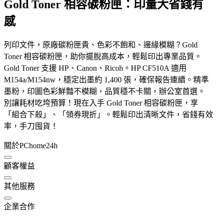
Gold Toner 相容碳粉匣：印量大省錢有
感
列印文件，原廠碳粉匣貴、色彩不飽和、邊緣模糊？Gold
Toner 相容碳粉匣，助你擺脫高成本，輕鬆印出專業品質。
Gold Toner 支援 HP、Canon、Ricoh。HP CF510A 適用
M154a/M154nw，穩定出墨約 1,400 張，確保報告連續。精準
墨粉，印圖色彩鮮豔不模糊，品質穩不卡關，辦公室首選。
別讓耗材吃垮預算！現在入手 Gold Toner 相容碳粉匣，享
「組合下殺」、「領券現折」。輕鬆印出清晰文件，省錢有效
率，手刀囤貨！
關於PChome24h
顧客權益
其他服務
企業合作