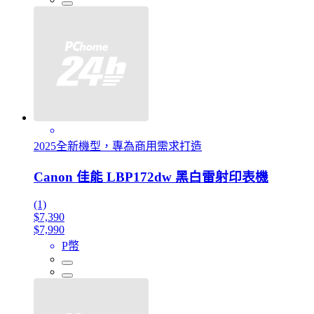
2025全新機型，專為商用需求打造
Canon 佳能 LBP172dw 黑白雷射印表機
(1)
$7,390
$7,990
P幣