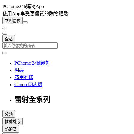
PChome24h購物App
使用App享受更優質的購物體驗
立即體驗
全站
PChome 24h購物
周邊
商用列印
Canon 印表機
雷射全系列
分類
推薦排序
熱銷度