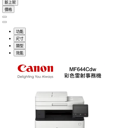
新上架
價格
功能
尺寸
類型
效能