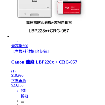
最高折600
【主機+耗材組合促銷】
Canon 佳能 LBP228x + CRG-057
(1)
$18,990
下單再折
$23,155
P幣
折扣