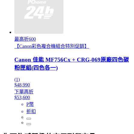
最高折600
【Canon彩色複合機組合特別促銷】
Canon 佳能 MF756Cx + CRG-069原廠四色碳
粉匣組(四色各一)
(1)
$48,990
下單再折
$53,600
P幣
折扣