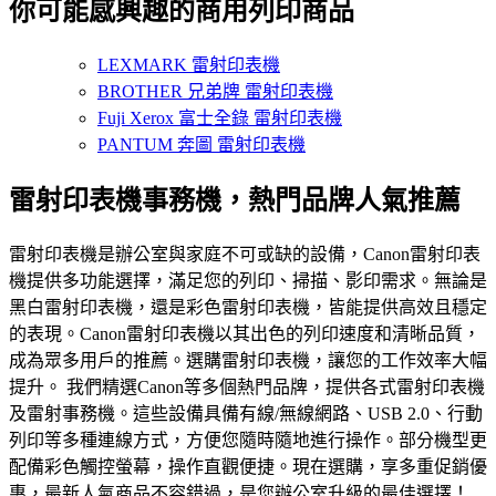
你可能感興趣的商用列印商品
LEXMARK 雷射印表機
BROTHER 兄弟牌 雷射印表機
Fuji Xerox 富士全錄 雷射印表機
PANTUM 奔圖 雷射印表機
雷射印表機事務機，熱門品牌人氣推薦
雷射印表機是辦公室與家庭不可或缺的設備，Canon雷射印表
機提供多功能選擇，滿足您的列印、掃描、影印需求。無論是
黑白雷射印表機，還是彩色雷射印表機，皆能提供高效且穩定
的表現。Canon雷射印表機以其出色的列印速度和清晰品質，
成為眾多用戶的推薦。選購雷射印表機，讓您的工作效率大幅
提升。 我們精選Canon等多個熱門品牌，提供各式雷射印表機
及雷射事務機。這些設備具備有線/無線網路、USB 2.0、行動
列印等多種連線方式，方便您隨時隨地進行操作。部分機型更
配備彩色觸控螢幕，操作直觀便捷。現在選購，享多重促銷優
惠，最新人氣商品不容錯過，是您辦公室升級的最佳選擇！