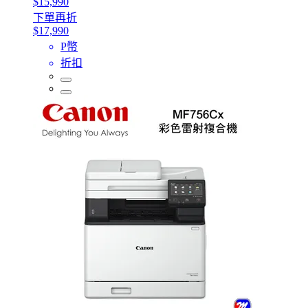
$15,990
下單再折
$17,990
P幣
折扣