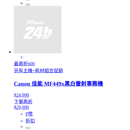
最高折600
另有主機+耗材組合促銷
Canon 佳能 MF449x黑白雷射事務機
$24,990
下單再折
$29,990
P幣
折扣