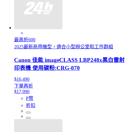
最高折600
2025最新商用機型，適合小型辦公室和工作群組
Canon 佳能 imageCLASS LBP248x黑白雷射
印表機 使用碳粉:CRG-070
$16,490
下單再折
$17,990
P幣
折扣