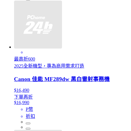
最高折600
2025全新機型，專為商用需求打造
Canon 佳能 MF289dw 黑白雷射事務機
$16,490
下單再折
$16,990
P幣
折扣