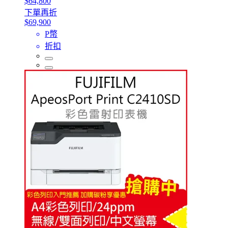
$64,800
下單再折
$69,900
P幣
折扣