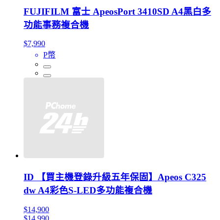
FUJIFILM 富士 ApeosPort 3410SD A4黑白多
功能事務複合機
$7,990
P幣
ID 【買主機登錄升級五年保固】Apeos C325
dw A4彩色S-LED多功能複合機
$14,900
$14,990