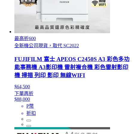
最高折600
全新機公司現貨，取代 SC2022
FUJIFILM 富士 APEOS C2450S A3 彩色多功
能事務機 A3影印機 雷射複合機 彩色雷射影印
機 掃描 列印 影印 無線WIFI
$64,500
下單再折
$88,000
P幣
折扣