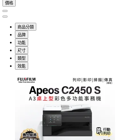
價格
商品分類
品牌
功能
尺寸
類型
效能