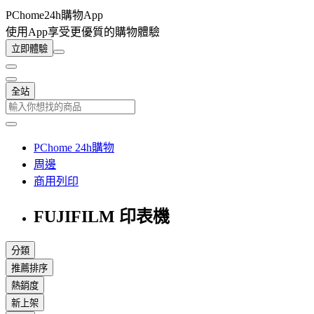
PChome24h購物App
使用App享受更優質的購物體驗
立即體驗
全站
PChome 24h購物
周邊
商用列印
FUJIFILM 印表機
分類
推薦排序
熱銷度
新上架