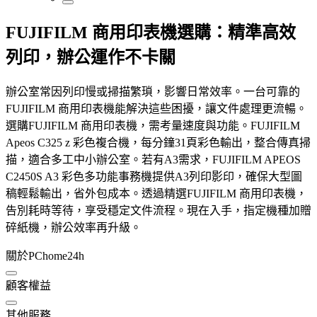
FUJIFILM 商用印表機選購：精準高效
列印，辦公運作不卡關
辦公室常因列印慢或掃描繁瑣，影響日常效率。一台可靠的
FUJIFILM 商用印表機能解決這些困擾，讓文件處理更流暢。
選購FUJIFILM 商用印表機，需考量速度與功能。FUJIFILM
Apeos C325 z 彩色複合機，每分鐘31頁彩色輸出，整合傳真掃
描，適合多工中小辦公室。若有A3需求，FUJIFILM APEOS
C2450S A3 彩色多功能事務機提供A3列印影印，確保大型圖
稿輕鬆輸出，省外包成本。透過精選FUJIFILM 商用印表機，
告別耗時等待，享受穩定文件流程。現在入手，指定機種加贈
碎紙機，辦公效率再升級。
關於PChome24h
顧客權益
其他服務