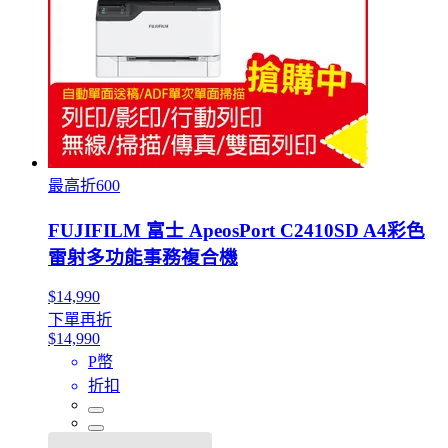
最高折600
FUJIFILM 富士 ApeosPort C2410SD A4彩色
雷射多功能事務複合機
$14,990
下單再折
$14,990
P幣
折扣