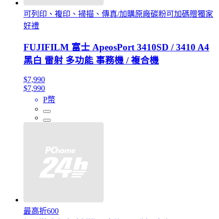
可列印、複印、掃描、傳真/加購原廠碳粉可加碼贈獨家
好禮
FUJIFILM 富士 ApeosPort 3410SD / 3410 A4
黑白 雷射 多功能 事務機 / 複合機
$7,990
$7,990
P幣
最高折600