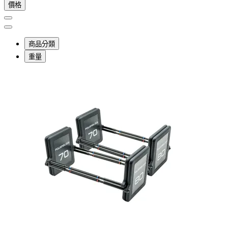
價格
商品分類
重量