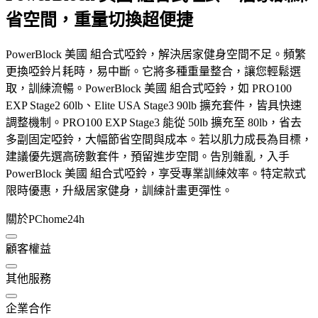
省空間，重量切換超便捷
PowerBlock 美國 組合式啞鈴，解決居家健身空間不足。頻繁
更換啞鈴片耗時，易中斷。它將多種重量整合，讓您輕鬆選
取，訓練流暢。PowerBlock 美國 組合式啞鈴，如 PRO100
EXP Stage2 60lb、Elite USA Stage3 90lb 擴充套件，皆具快速
調整機制。PRO100 EXP Stage3 能從 50lb 擴充至 80lb，省去
多副固定啞鈴，大幅節省空間與成本。若以肌力成長為目標，
建議優先選高磅數套件，預留進步空間。告別雜亂，入手
PowerBlock 美國 組合式啞鈴，享受專業訓練效率。特定款式
限時優惠，升級居家健身，訓練計畫更彈性。
關於PChome24h
顧客權益
其他服務
企業合作