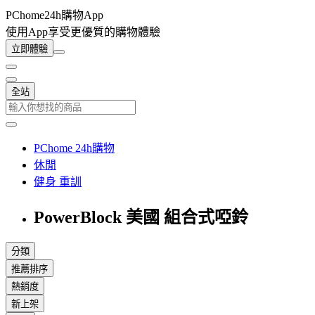
PChome24h購物App
使用App享受更優質的購物體驗
立即體驗
全站
PChome 24h購物
休閒
健身 重訓
PowerBlock 美國 組合式啞鈴
分類
推薦排序
熱銷度
新上架