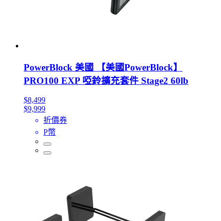
PowerBlock 美國 【美國PowerBlock】
PRO100 EXP 啞鈴擴充套件 Stage2 60lb
$8,499
$9,999
折價券
P幣