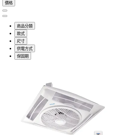
價格
商品分類
款式
尺寸
供電方式
保固期