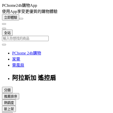
PChome24h購物App
使用App享受更優質的購物體驗
立即體驗
全站
PChome 24h購物
家電
電風扇
阿拉斯加 遙控扇
分類
推薦排序
熱銷度
新上架