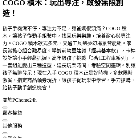
COGO 積木：玩出專注，啟發無限創
造！
孩子手機滑不停、專注力不足，讓爸媽很頭痛？COGO 積
木，讓孩子從動手組裝中，找回玩樂樂趣，培養耐心與專注
力。COGO 積木款式多元，交通工具到夢幻場景皆能組。家
長常擔心組合難易度。學齡前幼童建議「經典基本款」，卡榫
設計讓小手輕鬆抓握。高年級孩子挑戰「3合1工程車系列」，
一套組能變出三種造型，延長玩樂時間，考驗空間邏輯。別讓
孩子無聊發呆！現在入手 COGO 積木正是好時機。多款限時
激省，指定商品領券現折，讓孩子從玩樂中學習。手刀搶購，
給孩子動手創造機會！
關於PChome24h
顧客權益
其他服務