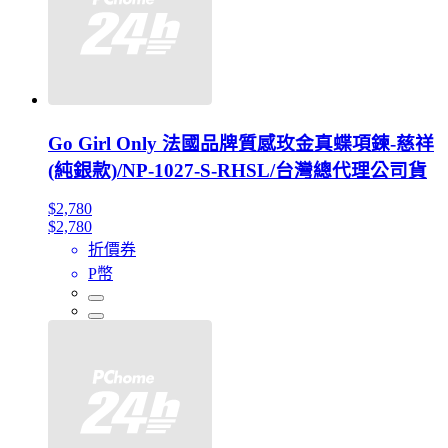
Go Girl Only 法國品牌質感玫金真蝶項鍊-慈祥
(純銀款)/NP-1027-S-RHSL/台灣總代理公司貨
$2,780
$2,780
折價券
P幣