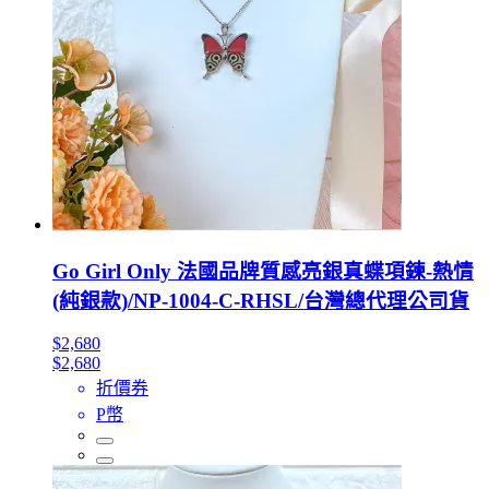
Go Girl Only 法國品牌質感亮銀真蝶項鍊-熱情
(純銀款)/NP-1004-C-RHSL/台灣總代理公司貨
$2,680
$2,680
折價券
P幣