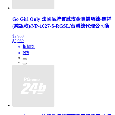
Go Girl Only 法國品牌質感玫金真蝶項鍊-慈祥
(純銀款)/NP-1027-S-RGSL/台灣總代理公司貨
$2,980
$2,980
折價券
P幣