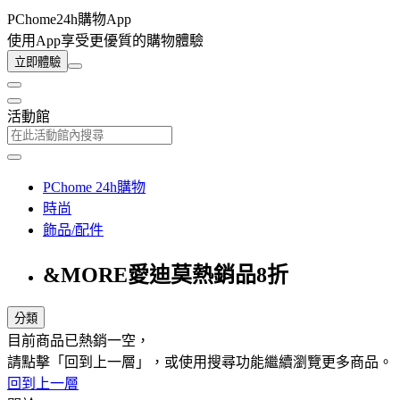
PChome24h購物App
使用App享受更優質的購物體驗
立即體驗
活動館
PChome 24h購物
時尚
飾品/配件
&MORE愛迪莫熱銷品8折
分類
目前商品已熱銷一空，
請點擊「回到上一層」，或使用搜尋功能繼續瀏覽更多商品。
回到上一層