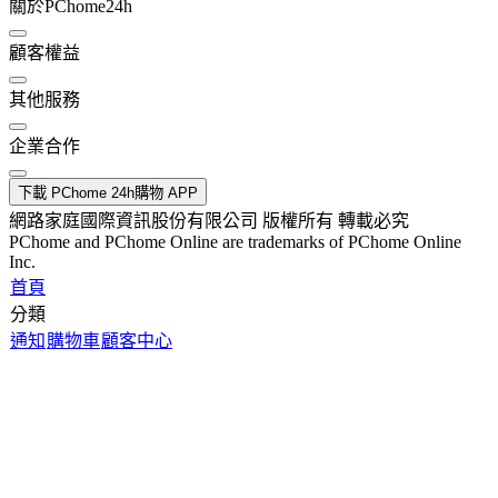
關於PChome24h
顧客權益
其他服務
企業合作
下載 PChome 24h購物 APP
網路家庭國際資訊股份有限公司 版權所有 轉載必究
PChome and PChome Online are trademarks of PChome Online
Inc.
首頁
分類
通知
購物車
顧客中心