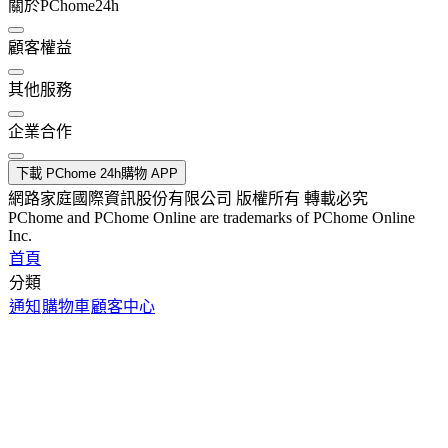
關於PChome24h
顧客權益
其他服務
企業合作
下載 PChome 24h購物 APP
網路家庭國際資訊股份有限公司 版權所有 轉載必究
PChome and PChome Online are trademarks of PChome Online
Inc.
首頁
分類
通知
購物車
顧客中心