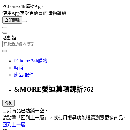
PChome24h購物App
使用App享受更優質的購物體驗
立即體驗
活動館
PChome 24h購物
時尚
飾品/配件
&MORE愛迪莫項鍊折762
分類
目前商品已熱銷一空，
請點擊「回到上一層」，或使用搜尋功能繼續瀏覽更多商品。
回到上一層