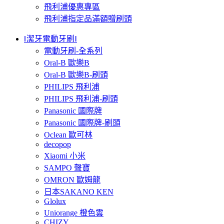
飛利浦優惠專區
飛利浦指定品滿額贈刷頭
‖潔牙電動牙刷‖
電動牙刷-全系列
Oral-B 歐樂B
Oral-B 歐樂B-刷頭
PHILIPS 飛利浦
PHILIPS 飛利浦-刷頭
Panasonic 國際牌
Panasonic 國際牌-刷頭
Oclean 歐可林
decopop
Xiaomi 小米
SAMPO 聲寶
OMRON 歐姆龍
日本SAKANO KEN
Glolux
Uniorange 橙色雲
CHIZY