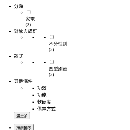
分類
家電
(2)
對象與族群
不分性別
(2)
款式
圓型刷頭
(2)
其他條件
功效
功能
軟硬度
供電方式
選更多
推薦排序