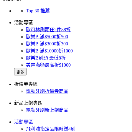
Top 30 推薦
活動專區
歐可林刷頭任2件88折
歐樂B 滿$5000折500
歐樂B 滿$3000折300
歐樂B 滿$10000折1000
歐樂B刷頭 最低8折
美電滿額最高折$1000
更多
折價券專區
電動牙刷折價券商品
新品上架專區
電動牙刷新上架商品
活動專區
飛利浦指定品限時送4刷