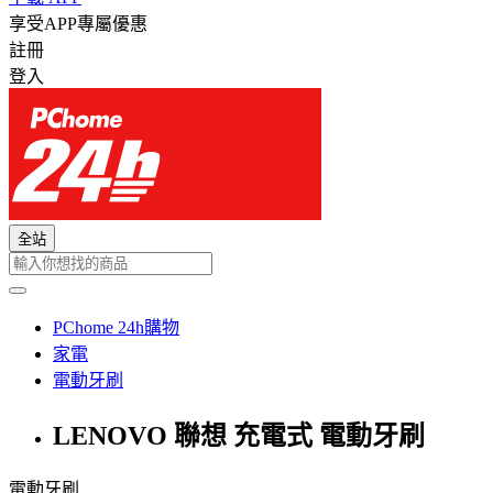
享受APP專屬優惠
註冊
登入
全站
PChome 24h購物
家電
電動牙刷
LENOVO 聯想 充電式 電動牙刷
電動牙刷