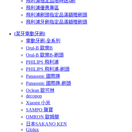
飛利浦指定品限時送4刷
飛利浦優惠專區
飛利浦刷頭指定品滿額贈刷頭
飛利浦牙刷指定品滿額贈刷頭
‖潔牙電動牙刷‖
電動牙刷-全系列
Oral-B 歐樂B
Oral-B 歐樂B-刷頭
PHILIPS 飛利浦
PHILIPS 飛利浦-刷頭
Panasonic 國際牌
Panasonic 國際牌-刷頭
Oclean 歐可林
decopop
Xiaomi 小米
SAMPO 聲寶
OMRON 歐姆龍
日本SAKANO KEN
Glolux