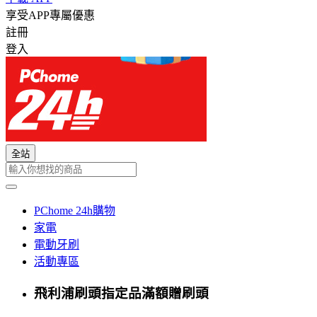
享受APP專屬優惠
註冊
登入
全站
PChome 24h購物
家電
電動牙刷
活動專區
飛利浦刷頭指定品滿額贈刷頭