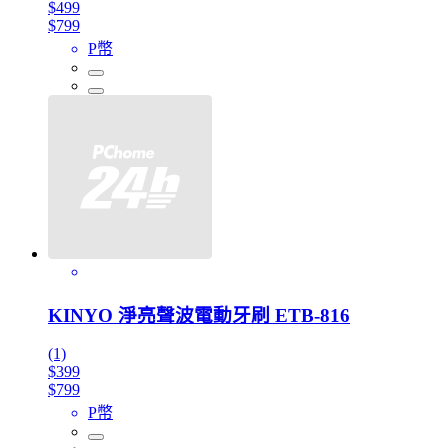
$499
$799
P幣
KINYO 淨亮聲波電動牙刷 ETB-816
(1)
$399
$799
P幣