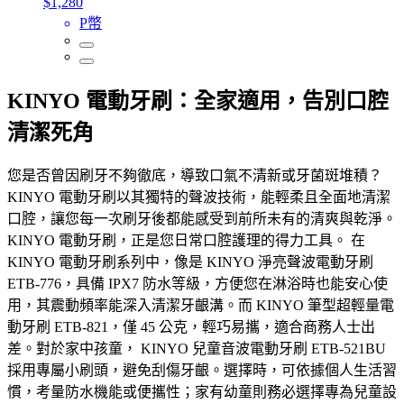
$1,280
P幣
KINYO 電動牙刷：全家適用，告別口腔
清潔死角
您是否曾因刷牙不夠徹底，導致口氣不清新或牙菌斑堆積？
KINYO 電動牙刷以其獨特的聲波技術，能輕柔且全面地清潔
口腔，讓您每一次刷牙後都能感受到前所未有的清爽與乾淨。
KINYO 電動牙刷，正是您日常口腔護理的得力工具。 在
KINYO 電動牙刷系列中，像是 KINYO 淨亮聲波電動牙刷
ETB-776，具備 IPX7 防水等級，方便您在淋浴時也能安心使
用，其震動頻率能深入清潔牙齦溝。而 KINYO 筆型超輕量電
動牙刷 ETB-821，僅 45 公克，輕巧易攜，適合商務人士出
差。對於家中孩童， KINYO 兒童音波電動牙刷 ETB-521BU
採用專屬小刷頭，避免刮傷牙齦。選擇時，可依據個人生活習
慣，考量防水機能或便攜性；家有幼童則務必選擇專為兒童設