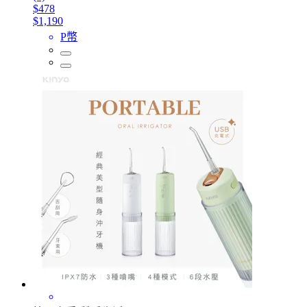
$478
$1,190
P幣