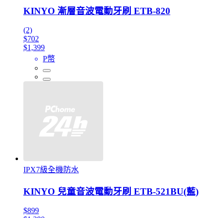
KINYO 漸層音波電動牙刷 ETB-820
(2)
$702
$1,399
P幣
IPX7級全機防水
KINYO 兒童音波電動牙刷 ETB-521BU(藍)
$899