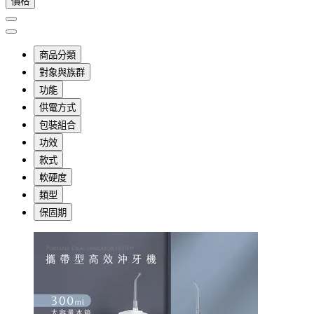
價格
商品分類
對象與族群
功能
供電方式
包裝組合
功效
款式
軟硬度
類型
保固期