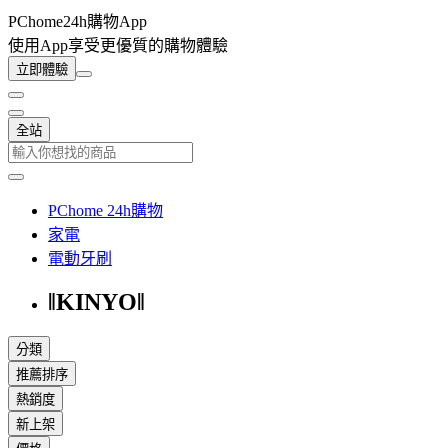
PChome24h購物App
使用App享受更優質的購物體驗
立即體驗
全站
PChome 24h購物
家電
電動牙刷
‖KINYO‖
分類
推薦排序
熱銷度
新上架