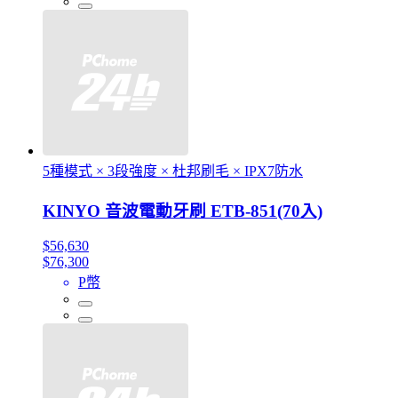
5種模式 × 3段強度 × 杜邦刷毛 × IPX7防水
KINYO 音波電動牙刷 ETB-851(70入)
$56,630
$76,300
P幣