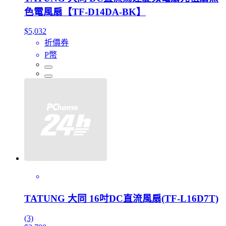
色電風扇【TF-D14DA-BK】
$5,032
折價券
P幣
TATUNG 大同 16吋DC直流風扇(TF-L16D7T)
(3)