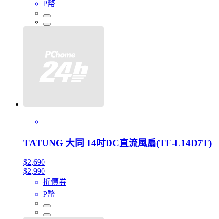
P幣
TATUNG 大同 14吋DC直流風扇(TF-L14D7T)
$2,690
$2,990
折價券
P幣