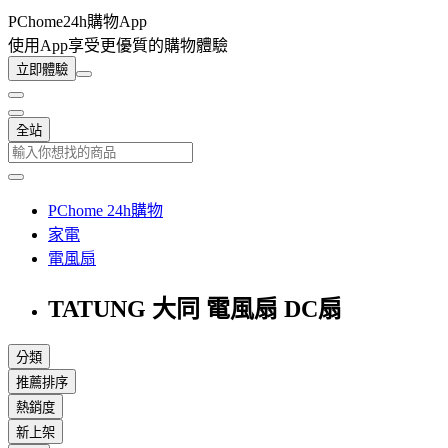
PChome24h購物App
使用App享受更優質的購物體驗
立即體驗
全站
PChome 24h購物
家電
電風扇
TATUNG 大同 電風扇 DC扇
分類
推薦排序
熱銷度
新上架