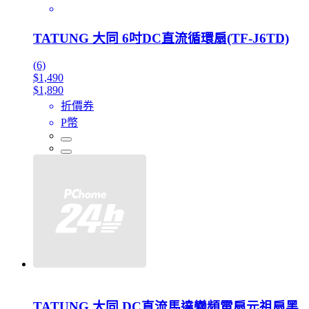
TATUNG 大同 6吋DC直流循環扇(TF-J6TD)
(6)
$1,490
$1,890
折價券
P幣
TATUNG 大同 DC直流馬達變頻電扇元祖扇黑