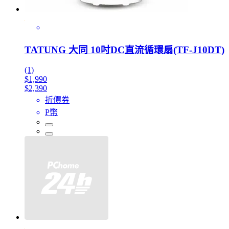
TATUNG 大同 10吋DC直流循環扇(TF-J10DT)
(1)
$1,990
$2,390
折價券
P幣