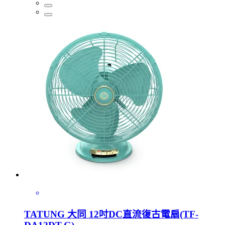
TATUNG 大同 12吋DC直流復古電扇(TF-