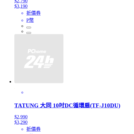
$2,790
$3,190
折價券
P幣
TATUNG 大同 10吋DC循環扇(TF-J10DU)
$2,990
$3,290
折價券