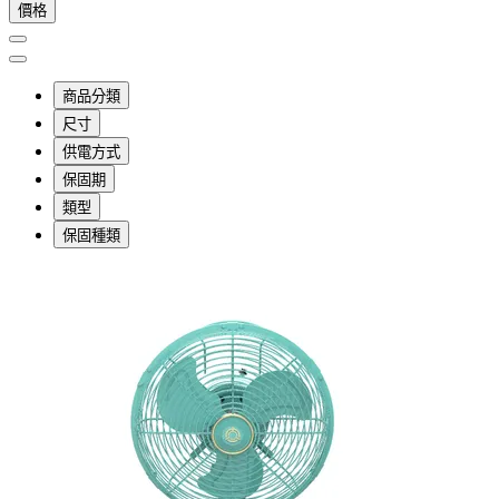
價格
商品分類
尺寸
供電方式
保固期
類型
保固種類