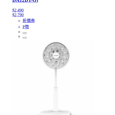
DA12DT-G)
$2,490
$2,790
折價券
P幣