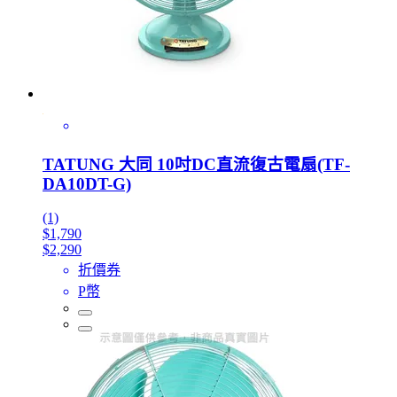
TATUNG 大同 10吋DC直流復古電扇(TF-
DA10DT-G)
(1)
$1,790
$2,290
折價券
P幣