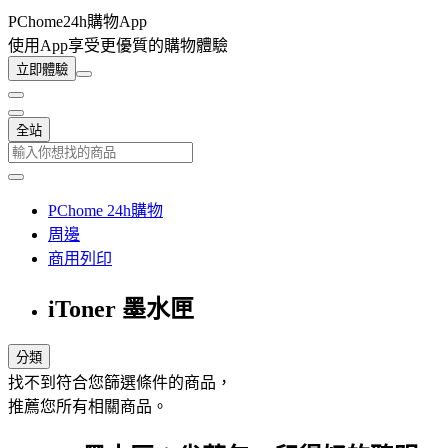
PChome24h購物App
使用App享受更優質的購物體驗
立即體驗
全站
PChome 24h購物
周邊
商用列印
iToner 墨水匣
分類
找不到符合您篩選條件的商品，
推薦您所有相關商品。