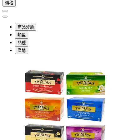
價格
商品分類
類型
品種
產地