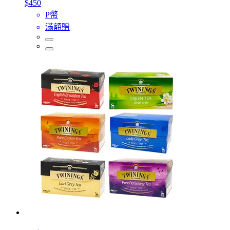
$450
P幣
滿額贈