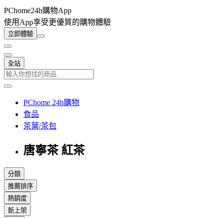
PChome24h購物App
使用App享受更優質的購物體驗
立即體驗
全站
PChome 24h購物
食品
茶葉/茶包
唐寧茶 紅茶
分類
推薦排序
熱銷度
新上架