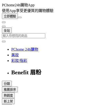
PChome24h購物App
使用App享受更優質的購物體驗
立即體驗
全站
PChome 24h購物
美妝
彩妝/指彩
Benefit 眉粉
分類
推薦排序
熱銷度
新上架