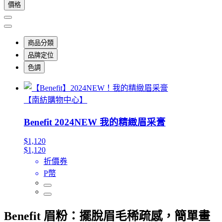
價格
商品分類
品牌定位
色調
【南紡購物中心】
Benefit 2024NEW 我的精緻眉采膏
$1,120
$1,120
折價券
P幣
Benefit 眉粉：擺脫眉毛稀疏感，簡單畫