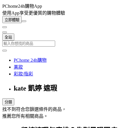
PChome24h購物App
使用App享受更優質的購物體驗
立即體驗
全站
PChome 24h購物
美妝
彩妝/指彩
kate 凱婷 遮瑕
分類
找不到符合您篩選條件的商品，
推薦您所有相關商品。