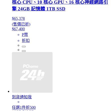
核心 CPU、10 核心 GPU、16 核心神經網路引
擎 24GB 記憶體 1TB SSD
$65,378
(售價已折)
$67,400
P幣
折扣
到貨通知我
任選1件折500