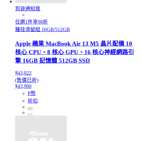
到貨通知我
任選1件享98折
羅技滑鼠組 16GB/512GB
Apple 蘋果 MacBook Air 13 M5 晶片配備 10
核心 CPU、8 核心 GPU、16 核心神經網路引
擎 16GB 記憶體 512GB SSD
$43,022
(售價已折)
$43,900
P幣
折扣