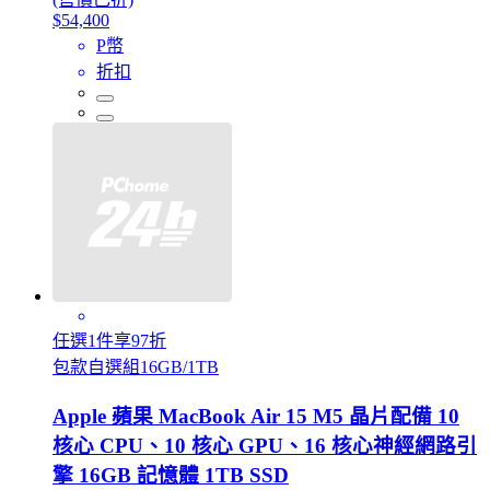
$54,400
P幣
折扣
任選1件享97折
包款自選組16GB/1TB
Apple 蘋果 MacBook Air 15 M5 晶片配備 10
核心 CPU、10 核心 GPU、16 核心神經網路引
擎 16GB 記憶體 1TB SSD