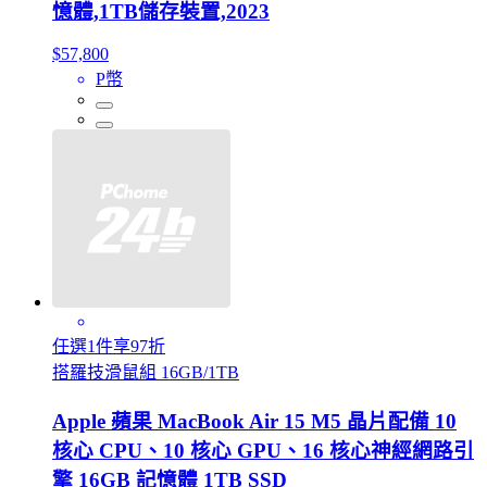
憶體,1TB儲存裝置,2023
$57,800
P幣
任選1件享97折
搭羅技滑鼠組 16GB/1TB
Apple 蘋果 MacBook Air 15 M5 晶片配備 10
核心 CPU、10 核心 GPU、16 核心神經網路引
擎 16GB 記憶體 1TB SSD