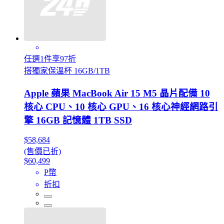
任選1件享97折
搭獨家保溫杯 16GB/1TB
Apple 蘋果 MacBook Air 15 M5 晶片配備 10
核心 CPU、10 核心 GPU、16 核心神經網路引
擎 16GB 記憶體 1TB SSD
$58,684
(售價已折)
$60,499
P幣
折扣