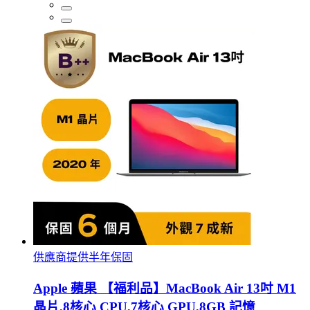
供應商提供半年保固
Apple 蘋果 【福利品】MacBook Air 13吋 M1
晶片,8核心 CPU,7核心 GPU,8GB 記憶