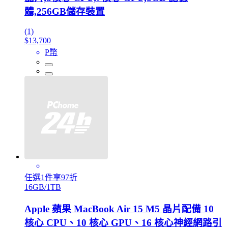
體,256GB儲存裝置
(1)
$13,700
P幣
任選1件享97折
16GB/1TB
Apple 蘋果 MacBook Air 15 M5 晶片配備 10
核心 CPU、10 核心 GPU、16 核心神經網路引