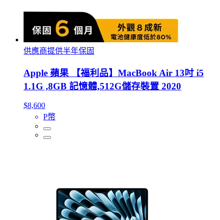
供應商提供半年保固
Apple 蘋果 【福利品】MacBook Air 13吋 i5
1.1G ,8GB 記憶體,512G儲存裝置 2020
$8,600
P幣