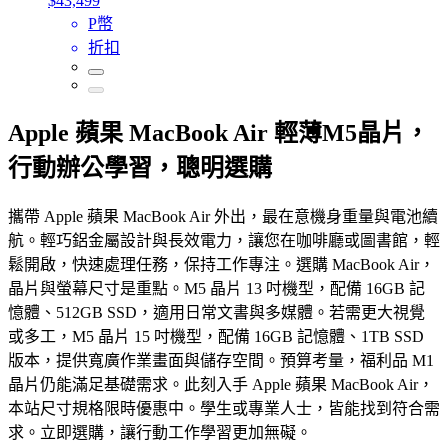
$43,499
P幣
折扣
Apple 蘋果 MacBook Air 輕薄M5晶片，
行動辦公學習，聰明選購
攜帶 Apple 蘋果 MacBook Air 外出，最在意機身重量與電池續
航。輕巧鋁金屬設計與長效電力，讓您在咖啡廳或圖書館，輕
鬆開啟，快速處理任務，保持工作專注。選購 MacBook Air，
晶片與螢幕尺寸是重點。M5 晶片 13 吋機型，配備 16GB 記
憶體、512GB SSD，適用日常文書與多媒體。若需更大視覺
或多工，M5 晶片 15 吋機型，配備 16GB 記憶體、1TB SSD
版本，提供寬廣作業畫面與儲存空間。預算考量，福利品 M1
晶片仍能滿足基礎需求。此刻入手 Apple 蘋果 MacBook Air，
本站尺寸規格限時優惠中。學生或專業人士，皆能找到符合需
求。立即選購，讓行動工作學習更加無礙。