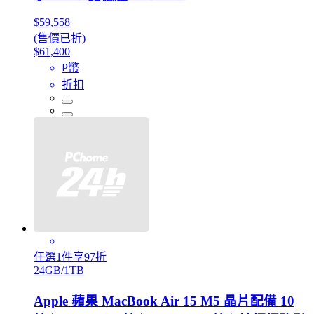
$59,558
(售價已折)
$61,400
P幣
折扣
任選1件享97折
24GB/1TB
Apple 蘋果 MacBook Air 15 M5 晶片配備 10