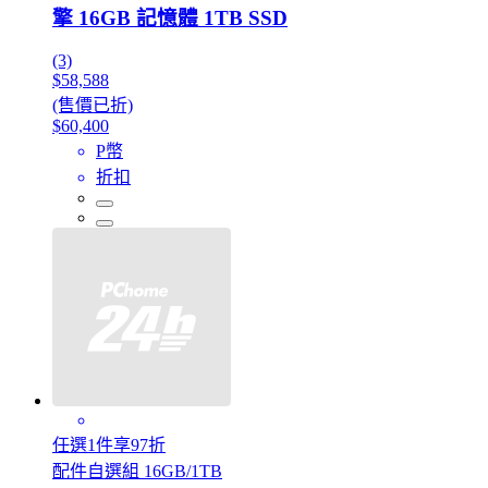
擎 16GB 記憶體 1TB SSD
(3)
$58,588
(售價已折)
$60,400
P幣
折扣
任選1件享97折
配件自選組 16GB/1TB