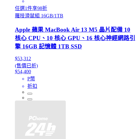
任選1件享98折
羅技滑鼠組 16GB/1TB
Apple 蘋果 MacBook Air 13 M5 晶片配備 10
核心 CPU、10 核心 GPU、16 核心神經網路引
擎 16GB 記憶體 1TB SSD
$53,312
(售價已折)
$54,400
P幣
折扣