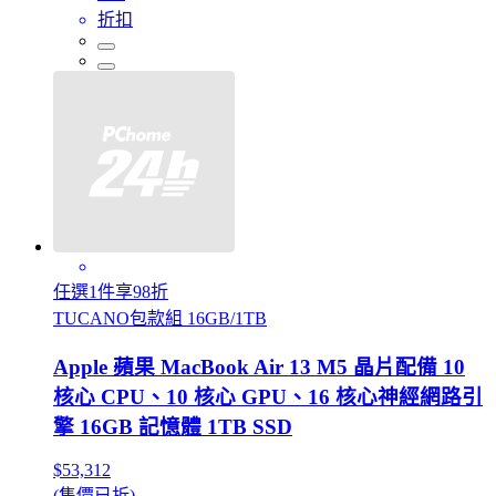
折扣
任選1件享98折
TUCANO包款組 16GB/1TB
Apple 蘋果 MacBook Air 13 M5 晶片配備 10
核心 CPU、10 核心 GPU、16 核心神經網路引
擎 16GB 記憶體 1TB SSD
$53,312
(售價已折)