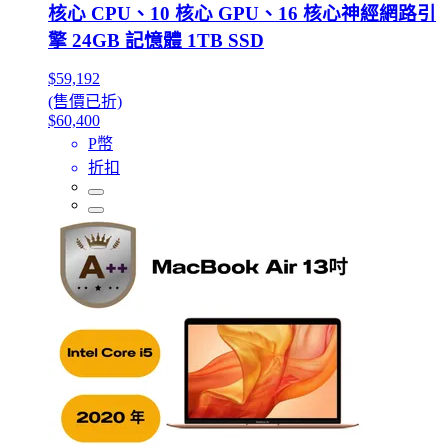
核心 CPU、10 核心 GPU、16 核心神經網路引
擎 24GB 記憶體 1TB SSD
$59,192
(售價已折)
$60,400
P幣
折扣