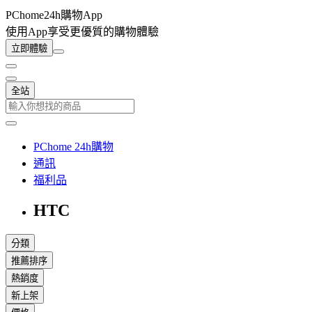
PChome24h購物App
使用App享受更優質的購物體驗
立即體驗
全站
PChome 24h購物
通訊
福利品
HTC
分類
推薦排序
熱銷度
新上架