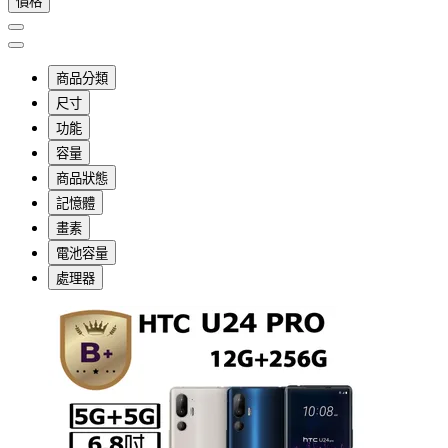
價格
商品分類
尺寸
功能
容量
商品狀態
記憶體
畫素
電池容量
處理器