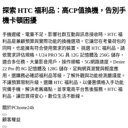
探索 HTC 福利品：高CP值換機，告別手
機卡頓困擾
手機遲緩、電量不足，影響社群互動與訊息接收時，HTC 福
利品是兼顧預算與實際功能的換機選項。它讓您在考量荷包的
同時，也能擁有符合使用需求的裝置。 挑選 HTC 福利品，請
依需求評估規格。U24 PRO 5G 具 12G 記憶體及 256G 儲存，
適合多任務、大量影音用戶，操作順暢、5G網路速度。Desire
22 Pro 的 8G 記憶體及 128G 儲存，足夠網頁瀏覽與輕度應
用。選購務必確認福利品等級，了解外觀與功能檢測嚴謹度。
不讓預算限制升級。選購 HTC 福利品，以優惠價格入手功能
完備手機，解決老舊痛點，並享電商平台售後服務。HTC 福
利品，讓您買得安心，數位生活不斷線。
關於PChome24h
顧客權益