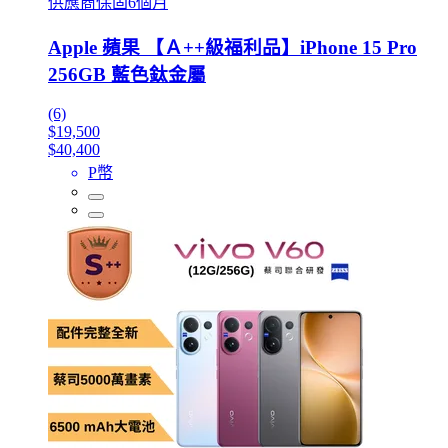
供應商保固6個月
Apple 蘋果 【Ａ++級福利品】iPhone 15 Pro
256GB 藍色鈦金屬
(6)
$19,500
$40,400
P幣