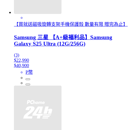
【買就送磁吸旋轉支架手機保護殼 數量有限 贈完為止】
Samsung 三星 【A+級福利品】Samsung
Galaxy S25 Ultra (12G/256G)
(3)
$22,990
$40,900
P幣