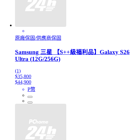
原廠保固/供應商保固
Samsung 三星 【S++級福利品】Galaxy S26
Ultra (12G/256G)
(1)
$35,800
$44,900
P幣