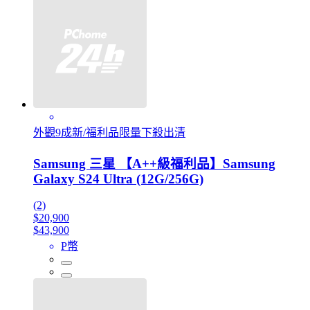
外觀9成新/福利品限量下殺出清
Samsung 三星 【A++級福利品】Samsung
Galaxy S24 Ultra (12G/256G)
(2)
$20,900
$43,900
P幣