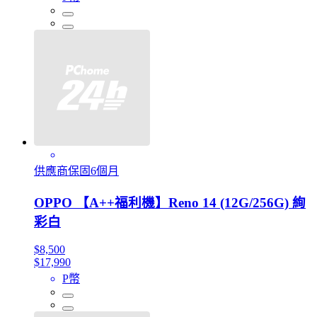
供應商保固6個月
OPPO 【A++福利機】Reno 14 (12G/256G) 絢
彩白
$8,500
$17,990
P幣