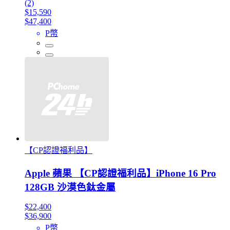
(2)
$15,590
$47,400
P幣
【CP認證福利品】
Apple 蘋果 【CP認證福利品】iPhone 16 Pro
128GB 沙漠色鈦金屬
$22,400
$36,900
P幣