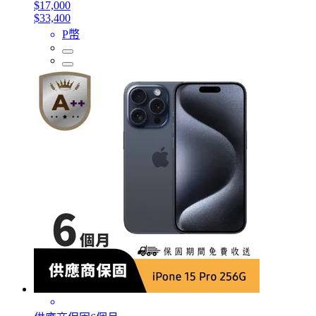
$17,000
$33,400
P幣