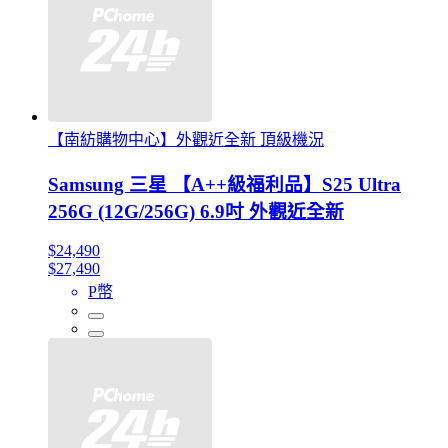
【南紡購物中心】外觀近全新 頂級機況
Samsung 三星 【A++級福利品】S25 Ultra
256G (12G/256G) 6.9吋 外觀近全新
$24,490
$27,490
P幣