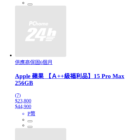
供應商保固6個月
Apple 蘋果 【Ａ++級福利品】15 Pro Max
256GB
(7)
$23,800
$44,900
P幣