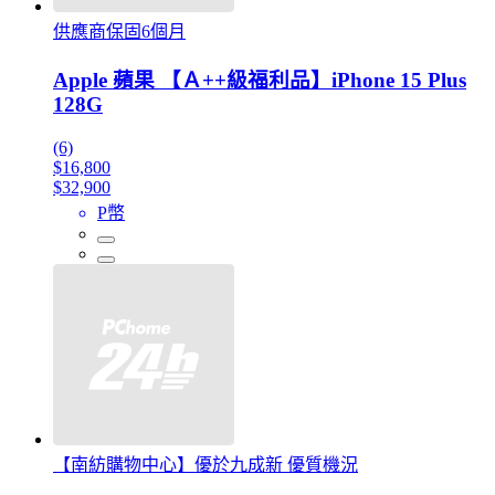
供應商保固6個月
Apple 蘋果 【Ａ++級福利品】iPhone 15 Plus
128G
(6)
$16,800
$32,900
P幣
【南紡購物中心】優於九成新 優質機況