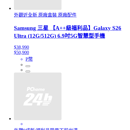
外觀近全新 原廠盒裝 原廠配件
Samsung 三星 【A++級福利品】Galaxy S26
Ultra (12G/512G) 6.9吋5G智慧型手機
$38,990
$50,900
P幣