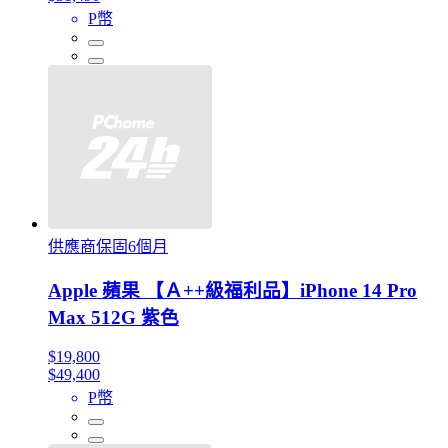
P幣
供應商保固6個月
Apple 蘋果 【Ａ++級福利品】iPhone 14 Pro
Max 512G 紫色
$19,800
$49,400
P幣