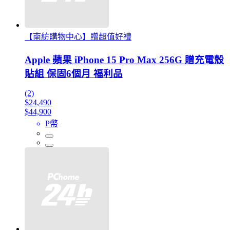
【南紡購物中心】贈超值好禮
Apple 蘋果 iPhone 15 Pro Max 256G 贈充電殼
貼組 保固6個月 福利品
(2)
$24,490
$44,900
P幣