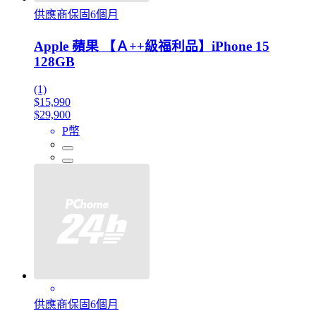
供應商保固6個月
Apple 蘋果 【Ａ++級福利品】iPhone 15
128GB
(1)
$15,990
$29,900
P幣
供應商保固6個月