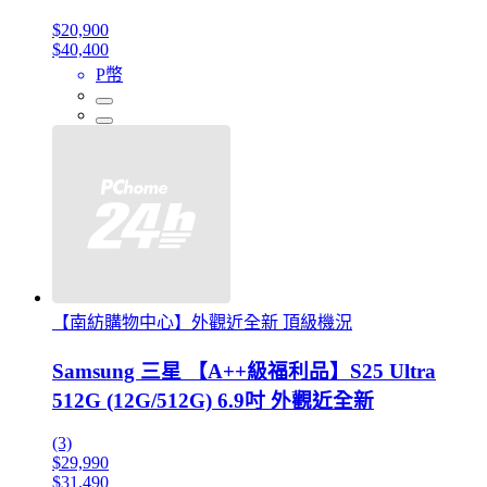
$20,900
$40,400
P幣
【南紡購物中心】外觀近全新 頂級機況
Samsung 三星 【A++級福利品】S25 Ultra
512G (12G/512G) 6.9吋 外觀近全新
(3)
$29,990
$31,490