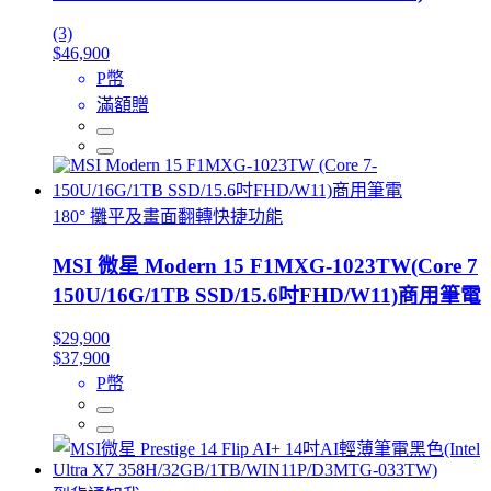
(3)
$46,900
P幣
滿額贈
180° 攤平及畫面翻轉快捷功能
MSI 微星 Modern 15 F1MXG-1023TW(Core 7
150U/16G/1TB SSD/15.6吋FHD/W11)商用筆電
$29,900
$37,900
P幣