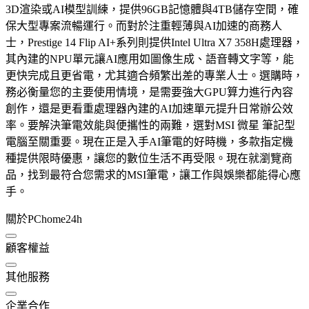
3D渲染或AI模型訓練，提供96GB記憶體與4TB儲存空間，確
保大型專案流暢運行。而對於注重輕薄與AI加速的商務人
士，Prestige 14 Flip AI+系列則提供Intel Ultra X7 358H處理器，
其內建的NPU單元讓AI應用如圖像生成、語音轉文字等，能
更快完成且更省電，尤其適合頻繁出差的專業人士。選購時，
務必衡量您的主要使用情境，是需要強大GPU算力進行內容
創作，還是更看重處理器內建的AI加速單元提升日常辦公效
率。要解決筆電效能與便攜性的兩難，選對MSI 微星 筆記型
電腦至關重要。現在正是入手AI筆電的好時機，多款指定機
種提供限時優惠，讓您的數位生活不再受限。現在就瀏覽商
品，找到最符合您需求的MSI筆電，讓工作與娛樂都能得心應
手。
關於PChome24h
顧客權益
其他服務
企業合作