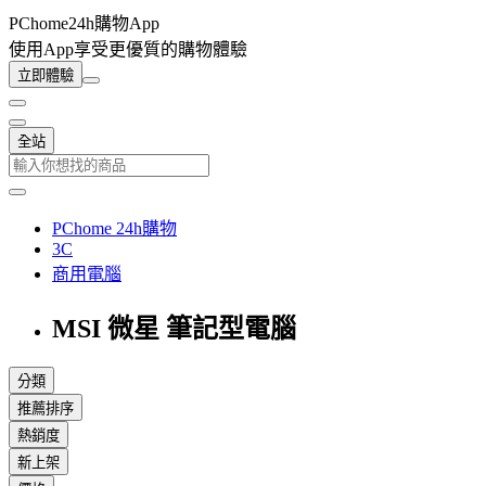
PChome24h購物App
使用App享受更優質的購物體驗
立即體驗
全站
PChome 24h購物
3C
商用電腦
MSI 微星 筆記型電腦
分類
推薦排序
熱銷度
新上架