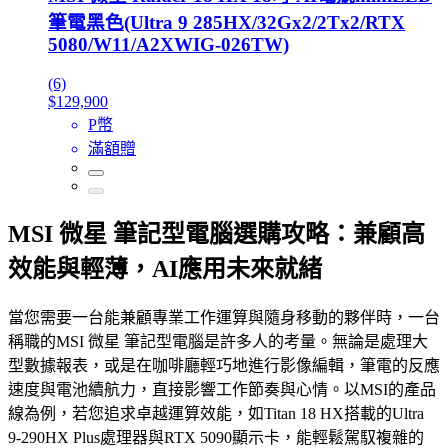
筆電黑色(Ultra 9 285HX/32Gx2/2Tx2/RTX
5080/W11/A2XWIG-026TW)
(6)
$129,900
P幣
滿額贈
MSI 微星 筆記型電腦選購攻略：兼顧高
效能與輕薄，AI應用未來就緒
當您需要一台能兼顧專業工作運算與隨身移動的夥伴時，一台
稱職的MSI 微星 筆記型電腦是許多人的考量。無論是處理大
型數據報表，或是在咖啡廳輕巧地進行影像編輯，筆電的反應
速度與電池續航力，直接影響工作節奏與心情。以MSI的產品
線為例，若您追求卓越運算效能，如Titan 18 HX搭載的Ultra
9-290HX Plus處理器與RTX 5090顯示卡，能輕鬆駕馭複雜的