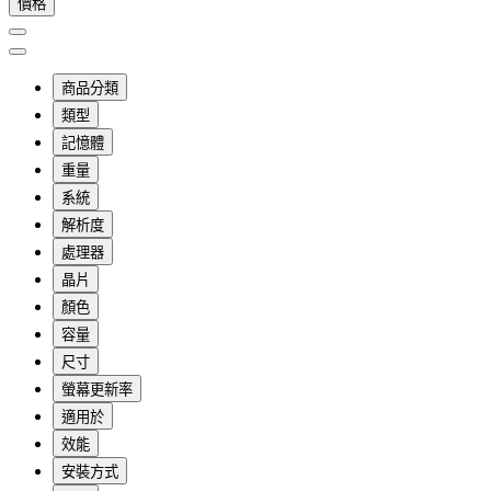
價格
商品分類
類型
記憶體
重量
系統
解析度
處理器
晶片
顏色
容量
尺寸
螢幕更新率
適用於
效能
安裝方式