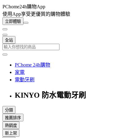
PChome24h購物App
使用App享受更優質的購物體驗
立即體驗
全站
PChome 24h購物
家電
電動牙刷
KINYO 防水電動牙刷
分類
推薦排序
熱銷度
新上架