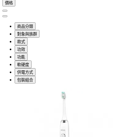
價格
商品分類
對象與族群
款式
功效
功能
軟硬度
供電方式
包裝組合