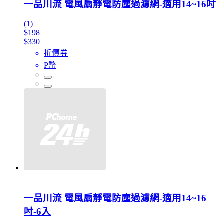
一品川流 電風扇靜電防塵過濾網-適用14~16吋
(1)
$198
$330
折價券
P幣
一品川流 電風扇靜電防塵過濾網-適用14~16
吋-6入