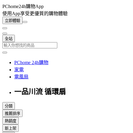
PChome24h購物App
使用App享受更優質的購物體驗
立即體驗
全站
PChome 24h購物
家電
電風扇
一品川流 循環扇
分類
推薦排序
熱銷度
新上架