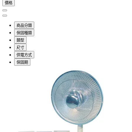
價格
商品分類
保固種類
類型
尺寸
供電方式
保固期